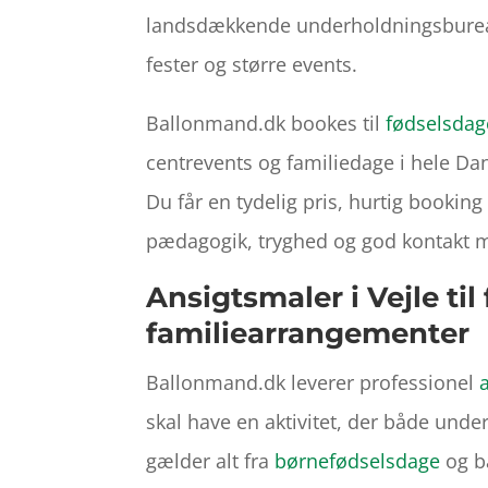
landsdækkende underholdningsbureau
fester og større events.
Ballonmand.dk bookes til
fødselsdag
centrevents og familiedage i hele Da
Du får en tydelig pris, hurtig bookin
pædagogik, tryghed og god kontakt 
Ansigtsmaler i Vejle ti
familiearrangementer
Ballonmand.dk leverer professionel
skal have en aktivitet, der både und
gælder alt fra
børnefødselsdage
og b