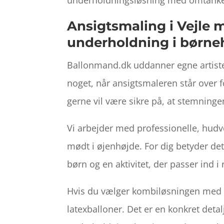
Ansigtsmaling i Vejle m
underholdning i børne
Ballonmand.dk uddanner egne artist
noget, når ansigtsmaleren står over 
gerne vil være sikre på, at stemning
Vi arbejder med professionelle, hudve
mødt i øjenhøjde. For dig betyder det
børn og en aktivitet, der passer ind 
Hvis du vælger kombiløsningen med 
latexballoner. Det er en konkret deta