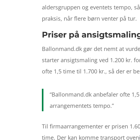
aldersgruppen og eventets tempo, så 
praksis, når flere børn venter på tur.
Priser på ansigtsmaling
Ballonmand.dk gør det nemt at vurde
starter ansigtsmaling ved 1.200 kr. for
ofte 1,5 time til 1.700 kr., så der er bed
“Ballonmand.dk anbefaler ofte 1,5 t
arrangementets tempo.”
Til firmaarrangementer er prisen 1.600
time. Der kan komme transport oveni ef