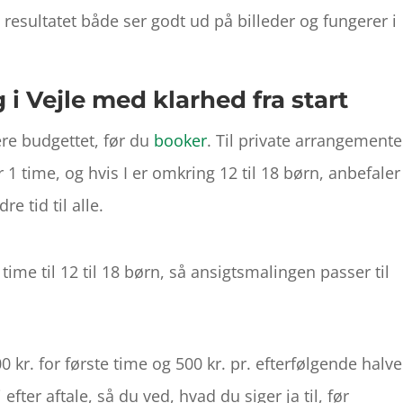
resultatet både ser godt ud på billeder og fungerer i
 i Vejle med klarhed fra start
re budgettet, før du
booker
. Til private arrangemente
 1 time, og hvis I er omkring 12 til 18 børn, anbefaler
re tid til alle.
ime til 12 til 18 børn, så ansigtsmalingen passer til
 kr. for første time og 500 kr. pr. efterfølgende halve
ter aftale, så du ved, hvad du siger ja til, før