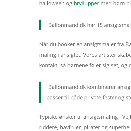
halloween og
bryllupper
med børn bl
“Ballonmand.dk har 15 ansigtsmal
Når du booker en ansigtsmaler fra Bal
maling i ansigtet. Vores artister skab
kontakt, så børnene føler sig set, og
“Ballonmand.dk kombinerer ansig
passer til både private fester og s
Typiske ønsker til ansigtsmaling i V
riddere, havfruer, pirater og superhel