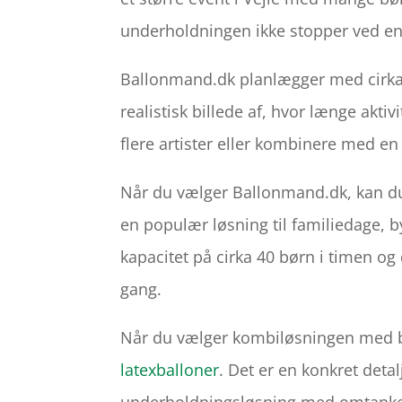
underholdningen ikke stopper ved en
Ballonmand.dk planlægger med cirka 1
realistisk billede af, hvor længe akt
flere artister eller kombinere med en 
Når du vælger Ballonmand.dk, kan 
en populær løsning til familiedage, 
kapacitet på cirka 40 børn i timen o
gang.
Når du vælger kombiløsningen med 
latexballoner
. Det er en konkret deta
underholdningsløsning med omtanke 