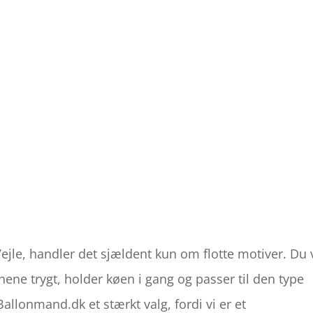
Vejle, handler det sjældent kun om flotte motiver. Du v
ene trygt, holder køen i gang og passer til den type
llonmand.dk et stærkt valg, fordi vi er et