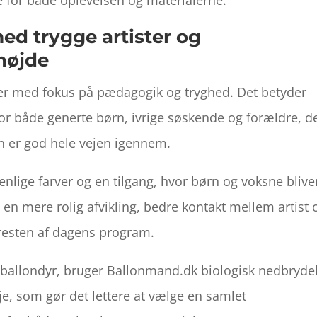
ed trygge artister og
højde
er med fokus på pædagogik og tryghed. Det betyder
for både generte børn, ivrige søskende og forældre, d
en er god hele vejen igennem.
nlige farver og en tilgang, hvor børn og voksne blive
 en mere rolig afvikling, bedre kontakt mellem artist 
i resten af dagens program.
ballondyr, bruger Ballonmand.dk biologisk nedbryde
lje, som gør det lettere at vælge en samlet