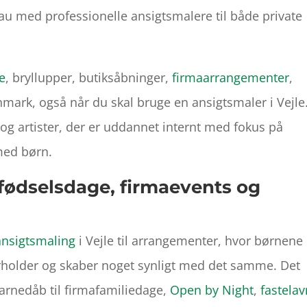
 med professionelle ansigtsmalere til både private
e
, bryllupper, butiksåbninger,
firmaarrangementer
,
nmark, også når du skal bruge en ansigtsmaler i Vejle
g og artister, der er uddannet internt med fokus på
med børn.
l fødselsdage, firmaevents og
ansigtsmaling
i Vejle til arrangementer, hvor børnene
erholder og skaber noget synligt med det samme. Det
arnedåb til firmafamiliedage,
Open by Night
,
fastelav