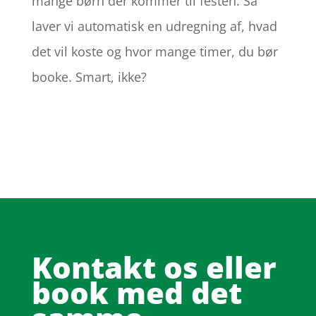
mange børn der kommer til festen. Så
laver vi automatisk en udregning af, hvad
det vil koste og hvor mange timer, du bør
booke. Smart, ikke?
Kontakt os eller
book med det