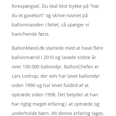
forespørgsel. Du skal blot trykke på “Har
du et gavekort” og skrive navnet på
ballonmanden i feltet, så spørger vi
ham/hende først.
BallonMand.dk startede med at have flere
ballonmænd i 2010 og lavede sidste år
over 100.000 ballondyr. BallonChefen er
Lars Lottrup, der selv har lavet ballondyr
siden 1990 og har levet fuldtid af at
optræde siden 1998. Det betyder at han
har rigtig meget erfaring i at optræde og
underholde børn. Alt denne erfaring tages