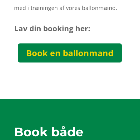
med i træningen af vores ballonmænd.
Lav din booking her:
Book en ballonmand
Book både