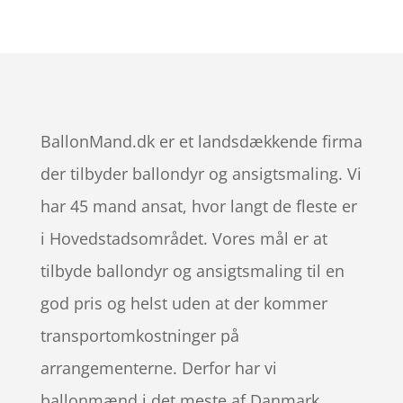
BallonMand.dk er et landsdækkende firma
der tilbyder ballondyr og ansigtsmaling. Vi
har 45 mand ansat, hvor langt de fleste er
i Hovedstadsområdet. Vores mål er at
tilbyde ballondyr og ansigtsmaling til en
god pris og helst uden at der kommer
transportomkostninger på
arrangementerne. Derfor har vi
ballonmænd i det meste af Danmark.