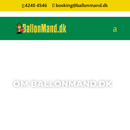
4240 4546
booking@ballonmand.dk
OM BALLONMAND.DK