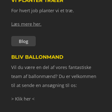
VI PLANTER TRÆER
For hvert job planter vi et træ.
Læs mere her.
Blog
BLIV BALLONMAND
Vil du være en del af vores fantastiske
team af ballonmænd? Du er velkommen
til at sende en ansøgning til os:
> Klik her <