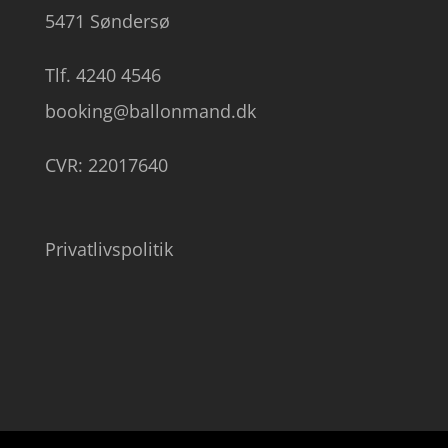
5471 Søndersø
Tlf. 4240 4546
booking@ballonmand.dk
CVR: 22017640
Privatlivspolitik