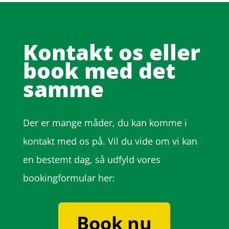
Kontakt os eller
book med det
samme
Der er mange måder, du kan komme i
kontakt med os på. Vil du vide om vi kan
en bestemt dag, så udfyld vores
bookingformular her:
Book nu