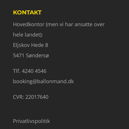
KONTAKT
Hovedkontor (men vi har ansatte over
hele landet):
Eljskov Hede 8
5471 Søndersø
Tlf. 4240 4546
booking@ballonmand.dk
CVR: 22017640
Privatlivspolitik