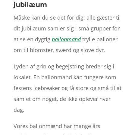
jubilæum
Måske kan du se det for dig: alle gæster til
dit jubilæum samler sig i små grupper for
at se en dygtig
ballonmand
trylle balloner
om til blomster, sværd og sjove dyr.
Lyden af grin og begejstring breder sig i
lokalet. En ballonmand kan fungere som
festens icebreaker og få store og små til at
samlet om noget, de ikke oplever hver
dag.
Vores ballonmænd har mange års