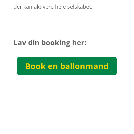
der kan aktivere hele selskabet.
Lav din booking her:
Book en ballonmand