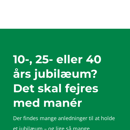
10-, 25- eller 40
års jubilæum?
Det skal fejres
med manér
Der findes mange anledninger til at holde
et jubilæum – og lige så mange