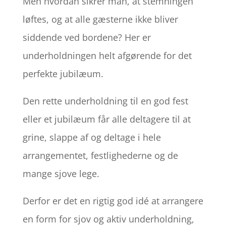
Men hvordan sikrer man, at stemningen
løftes, og at alle gæsterne ikke bliver
siddende ved bordene? Her er
underholdningen helt afgørende for det
perfekte jubilæum.
Den rette underholdning til en god fest
eller et jubilæum får alle deltagere til at
grine, slappe af og deltage i hele
arrangementet, festlighederne og de
mange sjove lege.
Derfor er det en rigtig god idé at arrangere
en form for sjov og aktiv underholdning,