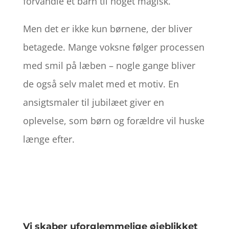
forvandle et barn til noget magisk.
Men det er ikke kun børnene, der bliver
betagede. Mange voksne følger processen
med smil på læben – nogle gange bliver
de også selv malet med et motiv. En
ansigtsmaler til jubilæet giver en
oplevelse, som børn og forældre vil huske
længe efter.
Vi skaber uforglemmelige øjeblikket