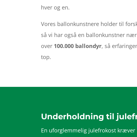
hver og en.
Vores ballonkunstnere holder til forsk
så vi har også en ballonkunstner nær j
over
100.000 ballondyr
, så erfaringe
top.
Underholdning til julef
En uforglemmelig julefrokost kræver 