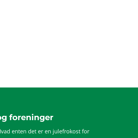
og foreninger
ad enten det er en julefrokost for