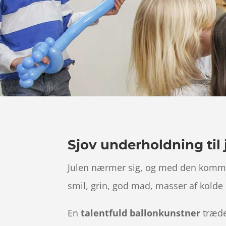
Sjov underholdning til 
Julen nærmer sig, og med den kommer 
smil, grin, god mad, masser af kolde 
En
talentfuld ballonkunstner
træder