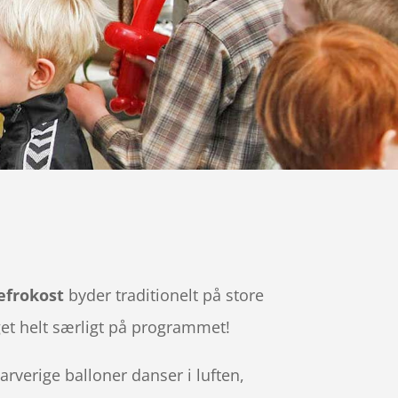
efrokost
byder traditionelt på store
get helt særligt på programmet!
arverige balloner danser i luften,