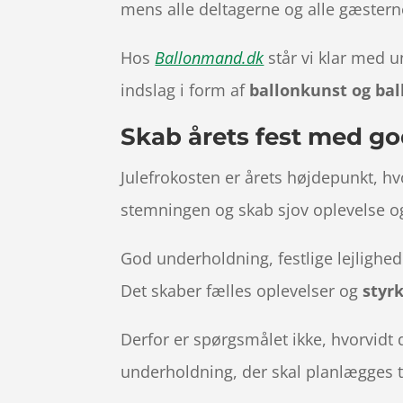
mens alle deltagerne og alle gæstern
Hos
Ballonmand.dk
står vi klar med u
indslag i form af
ballonkunst og ba
Skab årets fest med go
Julefrokosten er årets højdepunkt, hv
stemningen og skab sjov oplevelse og
God underholdning, festlige lejlighed
Det skaber fælles oplevelser og
styr
Derfor er spørgsmålet ikke, hvorvidt
underholdning, der skal planlægges til 