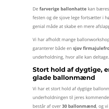
De
farverige ballonhatte
kan bæres 
festen og de sjove lege fortsætter i 
genial måde at skabe en mere afslap
Vi har afholdt mange ballonworksho
garanterer både en
sjov firmajulefr
underholdning, hvor alle kan deltage
Stort hold af dygtige, 
glade ballonmænd
Vi har et stort hold af dygtige ballo
underholdningen til jeres kommende 
består af over
30 ballonmænd
, og v