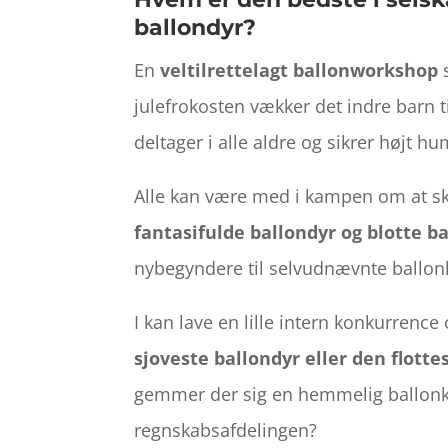
ballondyr?
En
veltilrettelagt ballonworkshop
s
julefrokosten vækker det indre barn t
deltager i alle aldre og sikrer højt hu
Alle kan være med i kampen om at s
fantasifulde ballondyr og blotte b
nybegyndere til selvudnævnte ballon
I kan lave en lille intern konkurrenc
sjoveste ballondyr eller den flotte
gemmer der sig en hemmelig ballonk
regnskabsafdelingen?