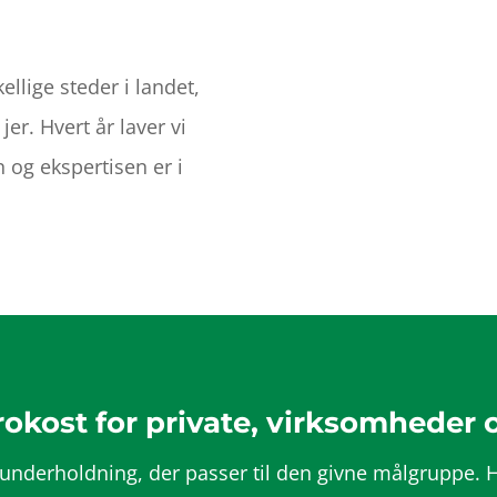
ellige steder i landet,
er. Hvert år laver vi
n og ekspertisen er i
rokost for private, virksomheder 
underholdning, der passer til den givne målgruppe. Hv