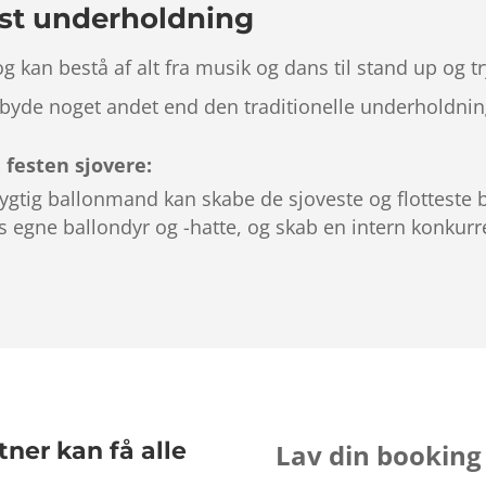
kost underholdning
kan bestå af alt fra musik og dans til stand up og try
ilbyde noget andet end den traditionelle underholdnin
e festen sjovere:
ygtig ballonmand kan skabe de sjoveste og flotteste b
es egne ballondyr og -hatte, og skab en intern konkurr
ner kan få alle
Lav din booking