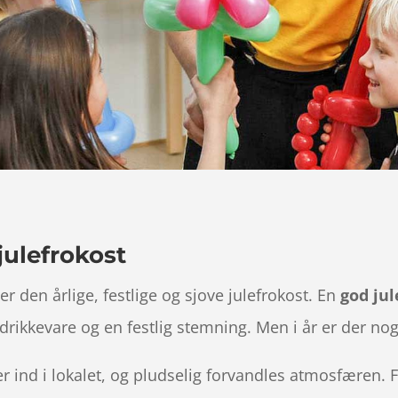
julefrokost
den årlige, festlige og sjove julefrokost. En
god jul
drikkevare og en festlig stemning. Men i år er der no
 ind i lokalet, og pludselig forvandles atmosfæren. F