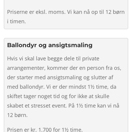
Priserne er eksl. moms. Vi kan nå op til 12 børn
i timen.
Ballondyr og ansigtsmaling
Hvis vi skal lave begge dele til private
arrangementer, kommer der en person fra os,
der starter med ansigtsmaling og slutter af
med ballondyr. Vi er der mindst 1½ time, da
skiftet tager noget tid og for ikke at skulle
skabet et stresset event. På 1½ time kan vi nå
12 børn.
Prisen er kr. 1.700 for 1½ time.