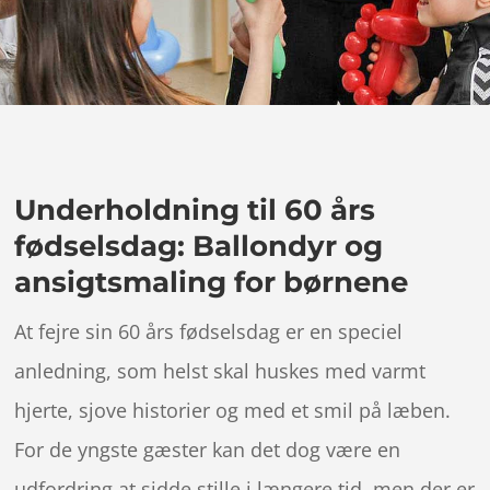
Underholdning til 60 års
fødselsdag: Ballondyr og
ansigtsmaling for børnene
At fejre sin 60 års fødselsdag er en speciel
anledning, som helst skal huskes med varmt
hjerte, sjove historier og med et smil på læben.
For de yngste gæster kan det dog være en
udfordring at sidde stille i længere tid, men der er