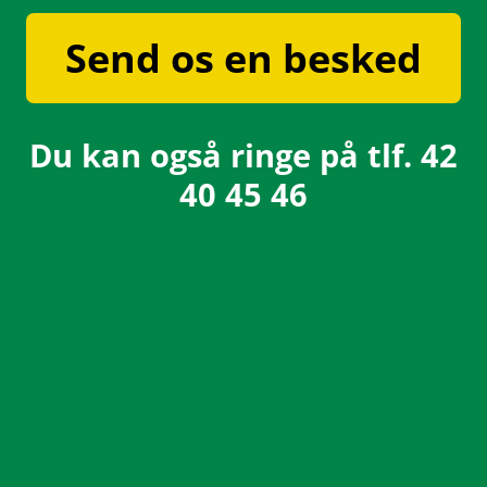
Send os en besked
Du kan også ringe på tlf.
42
40 45 46