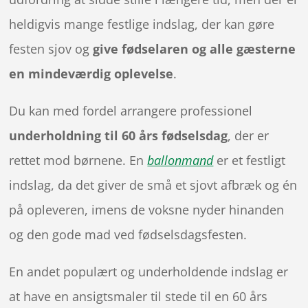
heldigvis mange festlige indslag, der kan gøre
festen sjov og
give fødselaren og alle gæsterne
en mindeværdig oplevelse
.
Du kan med fordel arrangere professionel
underholdning til 60 års fødselsdag
, der er
rettet mod børnene. En
ballonmand
er et festligt
indslag, da det giver de små et sjovt afbræk og én
på opleveren, imens de voksne nyder hinanden
og den gode mad ved fødselsdagsfesten.
En andet populært og underholdende indslag er
at have en ansigtsmaler til stede til en 60 års