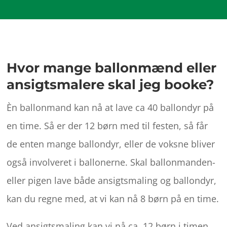
Hvor mange ballonmænd eller
ansigtsmalere skal jeg booke?
Èn ballonmand kan nå at lave ca 40 ballondyr på
en time. Så er der 12 børn med til festen, så får
de enten mange ballondyr, eller de voksne bliver
også involveret i ballonerne. Skal ballonmanden-
eller pigen lave både ansigtsmaling og ballondyr,
kan du regne med, at vi kan nå 8 børn på en time.
Ved ansigtsmaling kan vi nå ca. 12 børn i timen.