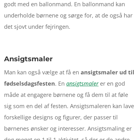
godt med en ballonmand. En ballonmand kan
underholde børnene og sørge for, at de også har
det sjovt under fejringen.
Ansigtsmaler
Man kan også vælge at få en
ansigtsmaler ud til
fødselsdagsfesten
. En
ansigtsmaler
er en god
måde at engagere børnene og få dem til at føle
sig som en del af festen. Ansigtsmaleren kan lave
forskellige designs og figurer, der passer til
børnenes ønsker og interesser. Ansigtsmaling er
dog meget en 1 til 1 aktivitet, så der er de andre