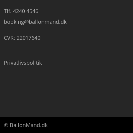
Tlf. 4240 4546
booking@ballonmand.dk
CVR: 22017640
Privatlivspolitik
© BallonMand.dk