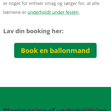
er noget for enhver smag og sørger for, at alle
børnene er
underholdt under festen
.
Lav din booking her:
Book en ballonmand
Planlægning af underholdning