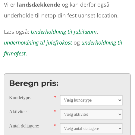
Vi er
landsdækkende
og kan derfor også
underholde til netop din fest uanset location.
Læs også:
Underholdning til jubilæum
,
underholdning til julefrokost
og
underholdning til
firmafest
.
Beregn pris:
Kundetype:
*
Aktivitet:
*
Antal deltagere:
*