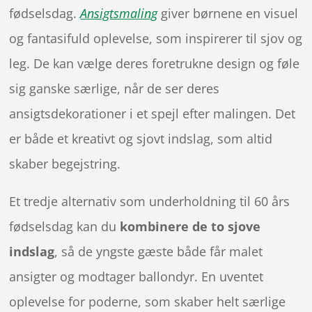
fødselsdag.
Ansigtsmaling
giver børnene en visuel
og fantasifuld oplevelse, som inspirerer til sjov og
leg. De kan vælge deres foretrukne design og føle
sig ganske særlige, når de ser deres
ansigtsdekorationer i et spejl efter malingen. Det
er både et kreativt og sjovt indslag, som altid
skaber begejstring.
Et tredje alternativ som underholdning til 60 års
fødselsdag kan du
kombinere de to sjove
indslag
, så de yngste gæste både får malet
ansigter og modtager ballondyr. En uventet
oplevelse for poderne, som skaber helt særlige