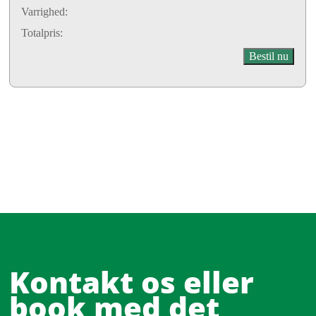
Varrighed:
Totalpris:
Kontakt os eller
book med det