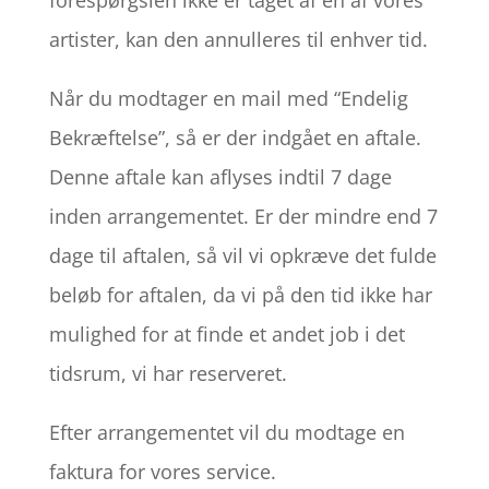
forespørgslen ikke er taget af en af vores
artister, kan den annulleres til enhver tid.
Når du modtager en mail med “Endelig
Bekræftelse”, så er der indgået en aftale.
Denne aftale kan aflyses indtil 7 dage
inden arrangementet. Er der mindre end 7
dage til aftalen, så vil vi opkræve det fulde
beløb for aftalen, da vi på den tid ikke har
mulighed for at finde et andet job i det
tidsrum, vi har reserveret.
Efter arrangementet vil du modtage en
faktura for vores service.