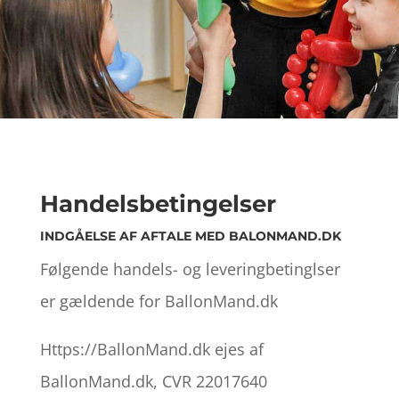
Handelsbetingelser
INDGÅELSE AF AFTALE MED BALONMAND.DK
Følgende handels- og leveringbetinglser
er gældende for BallonMand.dk
Https://BallonMand.dk ejes af
BallonMand.dk, CVR 22017640