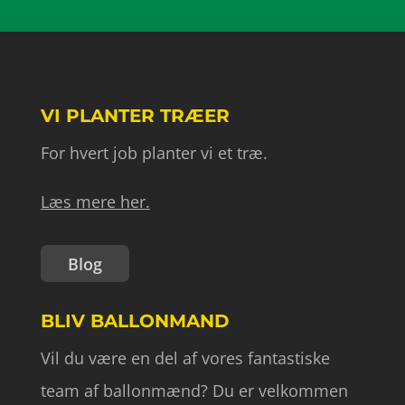
VI PLANTER TRÆER
For hvert job planter vi et træ.
Læs mere her.
Blog
BLIV BALLONMAND
Vil du være en del af vores fantastiske
team af ballonmænd? Du er velkommen