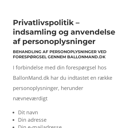
Privatlivspolitik –
indsamling og anvendelse
af personoplysninger
BEHANDLING AF PERSONOPLYSNINGER VED
FORESPØRGSEL GENNEM BALLONMAND.DK
I forbindelse med din forespørgsel hos
BallonMand.dk har du indtastet en række
personoplysninger, herunder
nævneværdigt
Dit navn
Din adresse
Din e-mailadresse