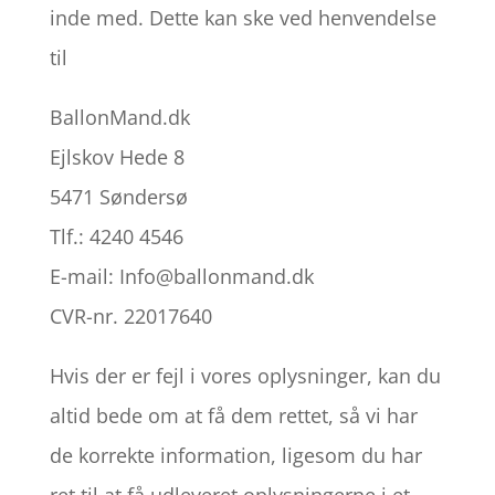
inde med. Dette kan ske ved henvendelse
til
BallonMand.dk
Ejlskov Hede 8
5471 Søndersø
Tlf.: 4240 4546
E-mail: Info@ballonmand.dk
CVR-nr. 22017640
Hvis der er fejl i vores oplysninger, kan du
altid bede om at få dem rettet, så vi har
de korrekte information, ligesom du har