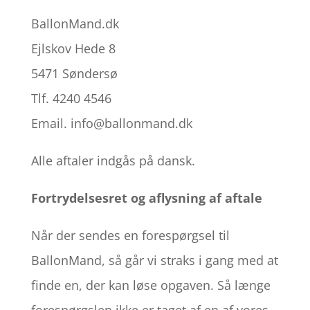
BallonMand.dk
Ejlskov Hede 8
5471 Søndersø
Tlf. 4240 4546
Email. info@ballonmand.dk
Alle aftaler indgås på dansk.
Fortrydelsesret og aflysning af aftale
Når der sendes en forespørgsel til
BallonMand, så går vi straks i gang med at
finde en, der kan løse opgaven. Så længe