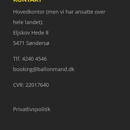
Hovedkontor (men vi har ansatte over
hele landet):
Eljskov Hede 8
5471 Søndersø
Tlf. 4240 4546
booking@ballonmand.dk
CVR: 22017640
Privatlivspolitik