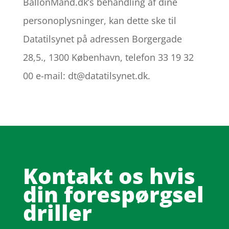
BallonMand.dk’s behandling af dine
personoplysninger, kan dette ske til
Datatilsynet på adressen Borgergade
28,5., 1300 København, telefon 33 19 32
00 e-mail: dt@datatilsynet.dk.
Kontakt os hvis
din forespørgsel
driller