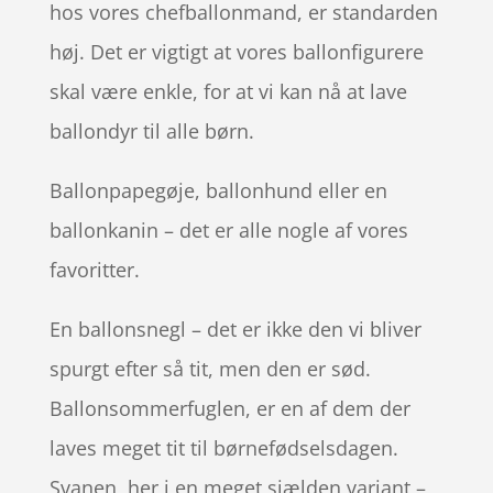
hos vores chefballonmand, er standarden
høj. Det er vigtigt at vores ballonfigurere
skal være enkle, for at vi kan nå at lave
ballondyr til alle børn.
Ballonpapegøje, ballonhund eller en
ballonkanin – det er alle nogle af vores
favoritter.
En ballonsnegl – det er ikke den vi bliver
spurgt efter så tit, men den er sød.
Ballonsommerfuglen, er en af dem der
laves meget tit til børnefødselsdagen.
Svanen, her i en meget sjælden variant –