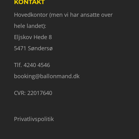
KONTAKT
Hovedkontor (men vi har ansatte over
hele landet):
Eljskov Hede 8
5471 Søndersø
Tlf. 4240 4546
booking@ballonmand.dk
CVR: 22017640
Privatlivspolitik