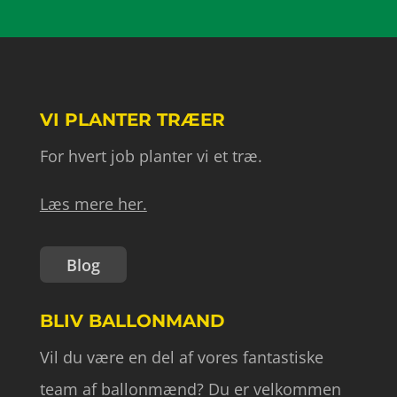
VI PLANTER TRÆER
For hvert job planter vi et træ.
Læs mere her.
Blog
BLIV BALLONMAND
Vil du være en del af vores fantastiske
team af ballonmænd? Du er velkommen