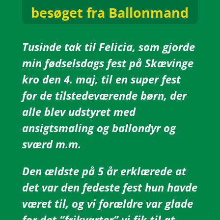
besøget fra Ballonmand
Tusinde tak til Felicia, som gjorde
min fødselsdags fest på Skævinge
kro den 4. maj, til en super fest
for de tilstedeværende børn, der
alle blev udstyret med
ansigtsmaling og ballondyr og
sværd m.m.
Den ældste på 5 år erklærede at
det var den fedeste fest hun havde
været til, og vi forældre var glade
for det “frikvarter” vi fik til at