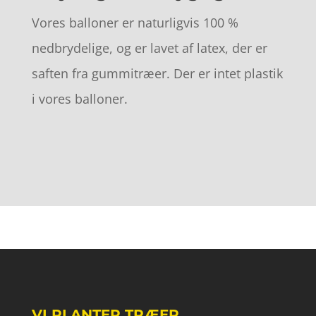
Vores balloner er naturligvis 100 %
nedbrydelige, og er lavet af latex, der er
saften fra gummitræer. Der er intet plastik
i vores balloner.
VI PLANTER TRÆER