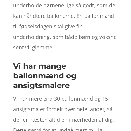
underholde børnene lige så godt, som de
kan håndtere ballonerne. En ballonmand
til fødselsdagen skal give fin
underholdning, som både børn og voksne
sent vil glemme.
Vi har mange
ballonmænd og
ansigtsmalere
Vi har mere end 30 ballonmænd og 15
ansigtsmaler fordelt over hele landet, så
der er næsten altid én i nærheden af dig.
Dette gør vi for at undgå mest mulig