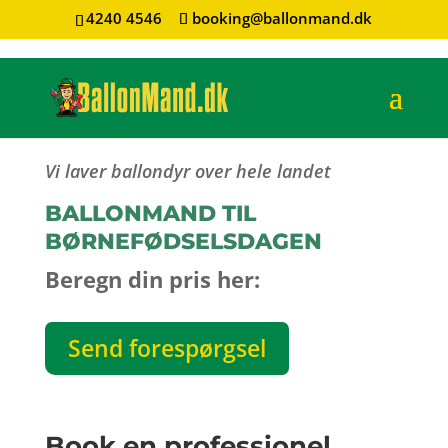
4240 4546
booking@ballonmand.dk
Vi laver ballondyr over hele landet
BALLONMAND TIL
BØRNEFØDSELSDAGEN
Beregn din pris her:
Send forespørgsel
Book en professionel