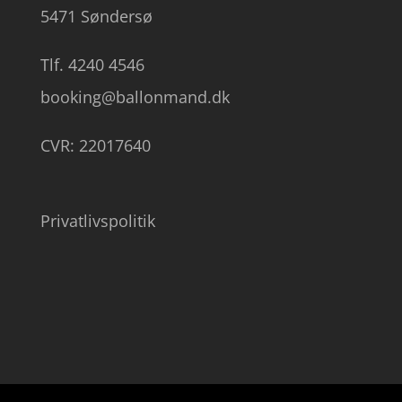
5471 Søndersø
Tlf. 4240 4546
booking@ballonmand.dk
CVR: 22017640
Privatlivspolitik