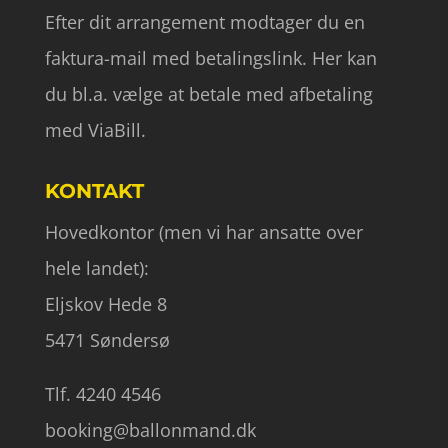
Efter dit arrangement modtager du en
faktura-mail med betalingslink. Her kan
du bl.a. vælge at betale med afbetaling
med ViaBill.
KONTAKT
Hovedkontor (men vi har ansatte over
hele landet):
Eljskov Hede 8
5471 Søndersø
Tlf. 4240 4546
booking@ballonmand.dk