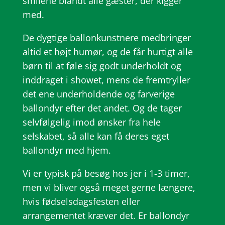
smilene blandt alle gæster, der kigger
med.
De dygtige ballonkunstnere medbringer
altid et højt humør, og de får hurtigt alle
børn til at føle sig godt underholdt og
inddraget i showet, mens de fremtryller
det ene underholdende og farverige
ballondyr efter det andet. Og de tager
selvfølgelig imod ønsker fra hele
selskabet, så alle kan få deres eget
ballondyr med hjem.
Vi er typisk på besøg hos jer i 1-3 timer,
men vi bliver også meget gerne længere,
hvis fødselsdagsfesten eller
arrangementet kræver det. Er ballondyr