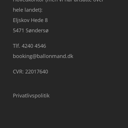
hele landet):
Eljskov Hede 8
5471 Søndersø
Tlf. 4240 4546
booking@ballonmand.dk
CVR: 22017640
Privatlivspolitik