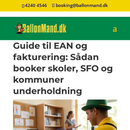
4240 4546
booking@ballonmand.dk
Guide til EAN og
fakturering: Sådan
booker skoler, SFO og
kommuner
underholdning