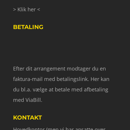
> Klik her <
BETALING
Efter dit arrangement modtager du en
faktura-mail med betalingslink. Her kan
du bl.a. vælge at betale med afbetaling
med ViaBill.
KONTAKT
Hovedkontor (men vi har ansatte over