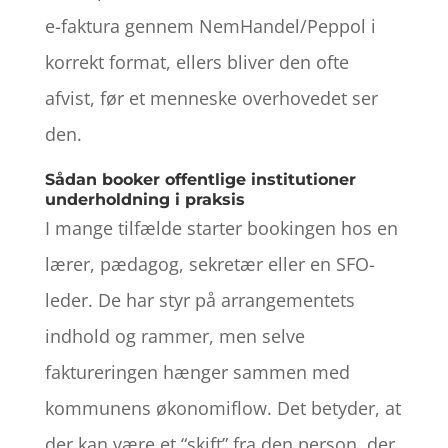
e-faktura gennem NemHandel/Peppol i
korrekt format, ellers bliver den ofte
afvist, før et menneske overhovedet ser
den.
Sådan booker offentlige institutioner
underholdning i praksis
I mange tilfælde starter bookingen hos en
lærer, pædagog, sekretær eller en SFO-
leder. De har styr på arrangementets
indhold og rammer, men selve
faktureringen hænger sammen med
kommunens økonomiflow. Det betyder, at
der kan være et “skift” fra den person, der