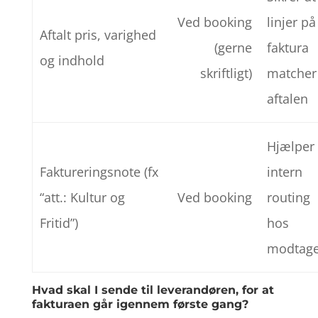
Ved booking
linjer på
Aftalt pris, varighed
(gerne
faktura
og indhold
skriftligt)
matcher
aftalen
Hjælper
Faktureringsnote (fx
intern
“att.: Kultur og
Ved booking
routing
Fritid”)
hos
modtag
Hvad skal I sende til leverandøren, for at
fakturaen går igennem første gang?