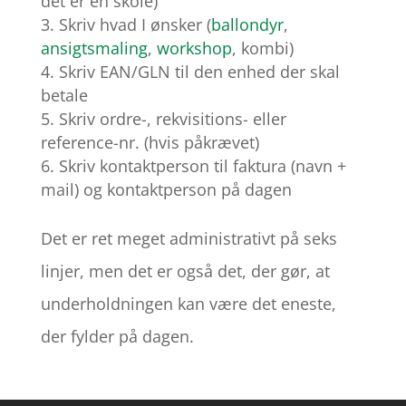
det er en skole)
Skriv hvad I ønsker (
ballondyr
,
ansigtsmaling
,
workshop
, kombi)
Skriv EAN/GLN til den enhed der skal
betale
Skriv ordre-, rekvisitions- eller
reference-nr. (hvis påkrævet)
Skriv kontaktperson til faktura (navn +
mail) og kontaktperson på dagen
Det er ret meget administrativt på seks
linjer, men det er også det, der gør, at
underholdningen kan være det eneste,
der fylder på dagen.