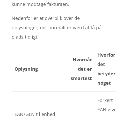
kunne modtage fakturaen.
Nedenfor er et overblik over de
oplysninger, der normalt er værd at få på
plads tidligt.
Hvorfor
Hvornår
det
Oplysning
det er
betyder
smartest
noget
Forkert
EAN giv
EAN/GLN til enhed