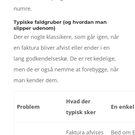
numre.
Typiske faldgruber (og hvordan man
slipper udenom)
Der er nogle klassikere, som går igen, når
en faktura bliver afvist eller ender i en
lang godkendelseskø. De er ret kedelige,
men de er også nemme at forebygge, når
man kender dem.
Hvad der
Problem
En enkel
typisk sker
Faktura afvises
Bed om E