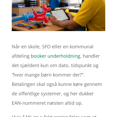
Når en skole, SFO eller en kommunal
afdeling
booker underholdning
, handler
det sjældent kun om dato, tidspunkt og
“hvor mange børn kommer der?”.
Betalingen skal også kunne køre gennem
de offentlige systemer, og her dukker
EAN-nummeret næsten altid op.
Hvis EAN og e-fakturering føles som et