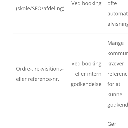
Ved booking
ofte
(skole/SFO/afdeling)
automat
afvisnin
Mange
kommun
Ved booking
kræver
Ordre-, rekvisitions-
eller intern
referenc
eller reference-nr.
godkendelse
for at
kunne
godken
Gør