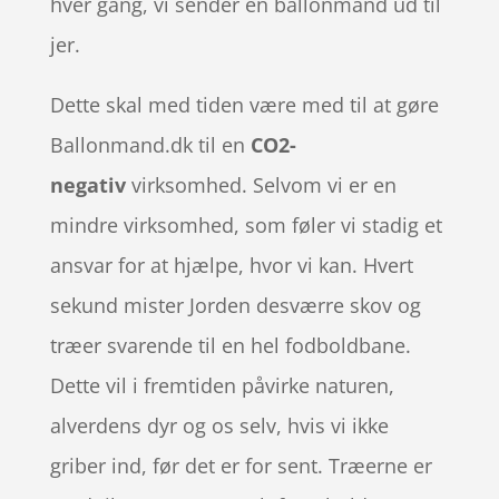
hver gang, vi sender en ballonmand ud til
jer.
Dette skal med tiden være med til at gøre
Ballonmand.dk til en
CO2-
negativ
virksomhed. Selvom vi er en
mindre virksomhed, som føler vi stadig et
ansvar for at hjælpe, hvor vi kan. Hvert
sekund mister Jorden desværre skov og
træer svarende til en hel fodboldbane.
Dette vil i fremtiden påvirke naturen,
alverdens dyr og os selv, hvis vi ikke
griber ind, før det er for sent. Træerne er