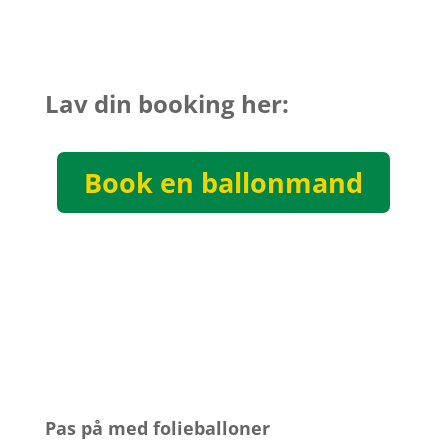
Lav din booking her:
Book en ballonmand
Pas på med folieballoner