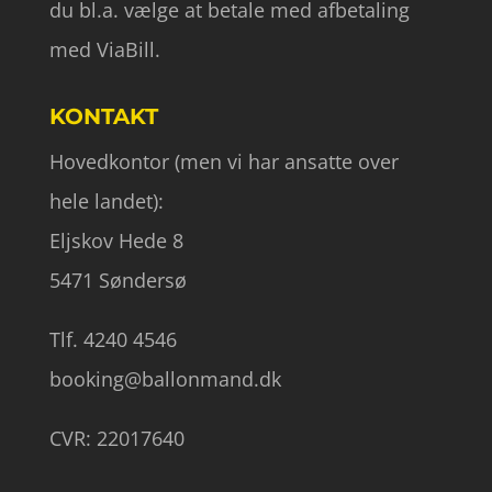
du bl.a. vælge at betale med afbetaling
med ViaBill.
KONTAKT
Hovedkontor (men vi har ansatte over
hele landet):
Eljskov Hede 8
5471 Søndersø
Tlf. 4240 4546
booking@ballonmand.dk
CVR: 22017640