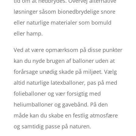
tid om at nedbrydes. Overvej alternative
løsninger såsom bionedbrydelige snore
eller naturlige materialer som bomuld
eller hamp.
Ved at være opmærksom på disse punkter
kan du nyde brugen af balloner uden at
forårsage unødig skade på miljøet. Vælg
altid naturlige latexballoner, pas på med
folieballoner og vær forsigtig med
heliumballoner og gavebånd. På den
måde kan du skabe en festlig atmosfære
og samtidig passe på naturen.