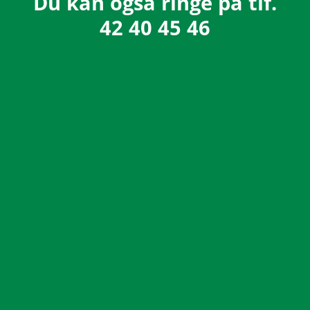
Du kan også ringe på tlf.
42 40 45 46