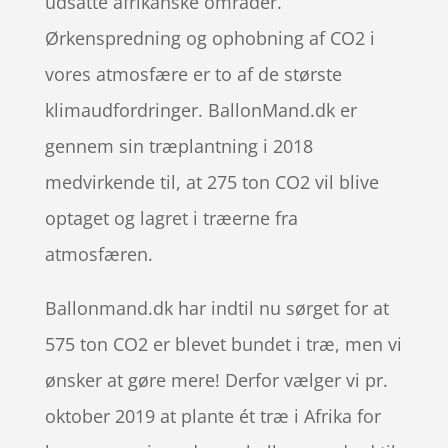
udsatte afrikanske områder.
Ørkenspredning og ophobning af CO2 i
vores atmosfære er to af de største
klimaudfordringer. BallonMand.dk er
gennem sin træplantning i 2018
medvirkende til, at 275 ton CO2 vil blive
optaget og lagret i træerne fra
atmosfæren.
Ballonmand.dk har indtil nu sørget for at
575 ton CO2 er blevet bundet i træ, men vi
ønsker at gøre mere! Derfor vælger vi pr.
oktober 2019 at plante ét træ i Afrika for