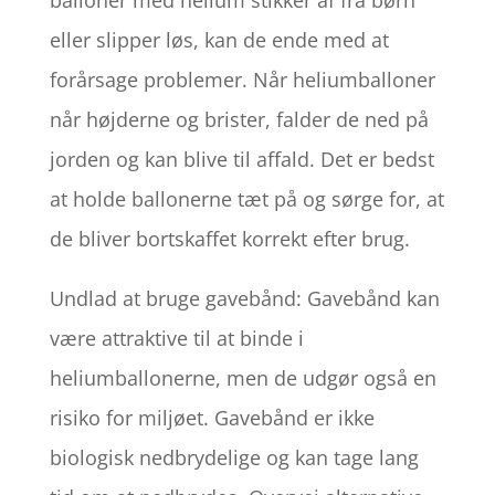
balloner med helium stikker af fra børn
eller slipper løs, kan de ende med at
forårsage problemer. Når heliumballoner
når højderne og brister, falder de ned på
jorden og kan blive til affald. Det er bedst
at holde ballonerne tæt på og sørge for, at
de bliver bortskaffet korrekt efter brug.
Undlad at bruge gavebånd: Gavebånd kan
være attraktive til at binde i
heliumballonerne, men de udgør også en
risiko for miljøet. Gavebånd er ikke
biologisk nedbrydelige og kan tage lang