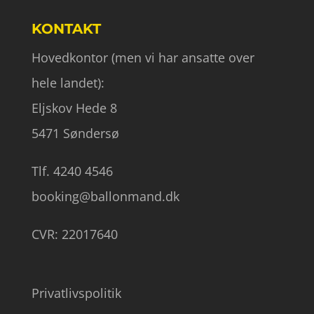
KONTAKT
Hovedkontor (men vi har ansatte over
hele landet):
Eljskov Hede 8
5471 Søndersø
Tlf. 4240 4546
booking@ballonmand.dk
CVR: 22017640
Privatlivspolitik