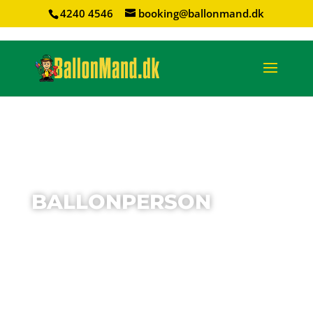
4240 4546
booking@ballonmand.dk
BALLONPERSON