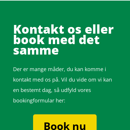
Kontakt os eller
book med det
samme
Der er mange måder, du kan komme i
kontakt med os på. Vil du vide om vi kan
en bestemt dag, så udfyld vores
bookingformular her:
Book nu