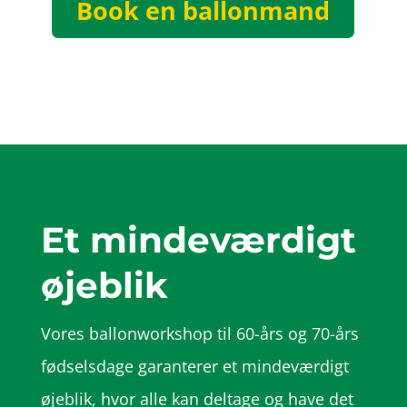
Book en ballonmand
Et mindeværdigt
øjeblik
Vores ballonworkshop til 60-års og 70-års
fødselsdage garanterer et mindeværdigt
øjeblik, hvor alle kan deltage og have det