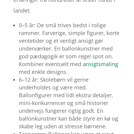
landet.
0–5 år: De små trives bedst i rolige
rammer. Farverige, simple figurer, korte
ventetider og et venligt ansigt gør
underværker. En ballonkunstner med
god pædagogik er som regel spot on.
Kombiner eventuelt med
ansigtsmaling
med enkle designs.
6–12 år: Skolebørn vil gerne
underholdes og være med.
Ballonfigurer med lidt ekstra detaljer,
mini-konkurrencer og små historier
undervejs fungerer rigtig godt. En
ballonkunstner kan både styre en kø og
skabe leg uden at stresse børnene.
Teenagere: Balloner kan være et sjovt