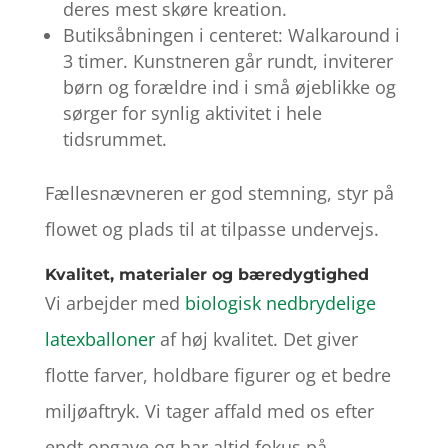
deres mest skøre kreation.
Butiksåbningen i centeret: Walkaround i
3 timer. Kunstneren går rundt, inviterer
børn og forældre ind i små øjeblikke og
sørger for synlig aktivitet i hele
tidsrummet.
Fællesnævneren er god stemning, styr på
flowet og plads til at tilpasse undervejs.
Kvalitet, materialer og bæredygtighed
Vi arbejder med
biologisk nedbrydelige
latexballoner
af høj kvalitet. Det giver
flotte farver, holdbare figurer og et bedre
miljøaftryk. Vi tager affald med os efter
endt opgave og har altid fokus på