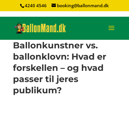
4240 4546
booking@ballonmand.dk
Ballonkunstner vs.
ballonklovn: Hvad er
forskellen – og hvad
passer til jeres
publikum?