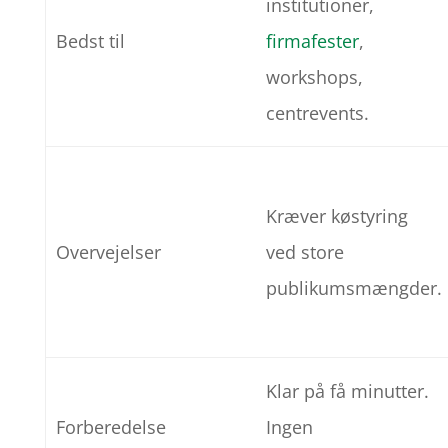
institutioner,
Bedst til
firmafester
,
workshops,
centrevents.
Kræver køstyring
Overvejelser
ved store
publikumsmængder.
Klar på få minutter.
Forberedelse
Ingen