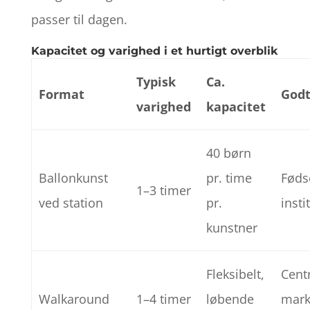
passer til dagen.
Kapacitet og varighed i et hurtigt overblik
Typisk
Ca.
Format
Godt
varighed
kapacitet
40 børn
Ballonkunst
pr. time
Føds
1–3 timer
ved station
pr.
insti
kunstner
Fleksibelt,
Cent
Walkaround
1–4 timer
løbende
mark