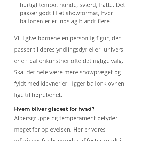
hurtigt tempo: hunde, sværd, hatte. Det
passer godt til et showformat, hvor
ballonen er et indslag blandt flere.
Vil I give børnene en personlig figur, der
passer til deres yndlingsdyr eller -univers,
er en ballonkunstner ofte det rigtige valg.
Skal det hele være mere showpræget og
fyldt med klovnerier, ligger ballonklovnen
lige til højrebenet.
Hvem bliver gladest for hvad?
Aldersgruppe og temperament betyder
meget for oplevelsen. Her er vores
erfaringer fra hundreder af fester rundt i