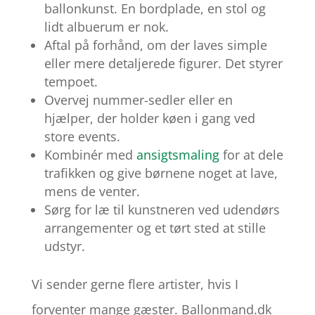
ballonkunst. En bordplade, en stol og
lidt albuerum er nok.
Aftal på forhånd, om der laves simple
eller mere detaljerede figurer. Det styrer
tempoet.
Overvej nummer-sedler eller en
hjælper, der holder køen i gang ved
store events.
Kombinér med
ansigtsmaling
for at dele
trafikken og give børnene noget at lave,
mens de venter.
Sørg for læ til kunstneren ved udendørs
arrangementer og et tørt sted at stille
udstyr.
Vi sender gerne flere artister, hvis I
forventer mange gæster. Ballonmand.dk