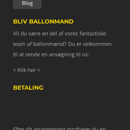
Blog
BLIV BALLONMAND
Vil du være en del af vores fantastiske
team af ballonmænd? Du er velkommen
til at sende en ansøgning til os:
> Klik her <
BETALING
Efter dit arrangement modtager du en