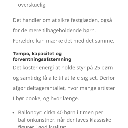
overskuelig
Det handler om at sikre festglæden, også
for de mere tilbageholdende børn.
Forældre kan mærke det med det samme.
Tempo, kapacitet og
forventningsafstemning
Det koster energi at holde styr på 25 børn
og samtidig få alle til at føle sig set. Derfor
afgør deltagerantallet, hvor mange artister
I bør booke, og hvor længe.
Ballondyr: cirka 40 børn i timen per
ballonkunstner, når der laves klassiske
figurer i god kvalitet.