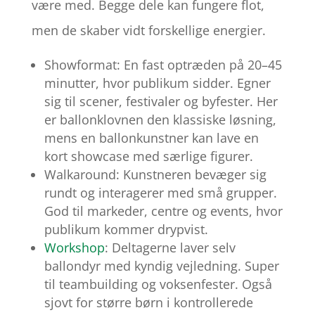
være med. Begge dele kan fungere flot,
men de skaber vidt forskellige energier.
Showformat: En fast optræden på 20–45
minutter, hvor publikum sidder. Egner
sig til scener, festivaler og byfester. Her
er ballonklovnen den klassiske løsning,
mens en ballonkunstner kan lave en
kort showcase med særlige figurer.
Walkaround: Kunstneren bevæger sig
rundt og interagerer med små grupper.
God til markeder, centre og events, hvor
publikum kommer drypvist.
Workshop
: Deltagerne laver selv
ballondyr med kyndig vejledning. Super
til teambuilding og voksenfester. Også
sjovt for større børn i kontrollerede