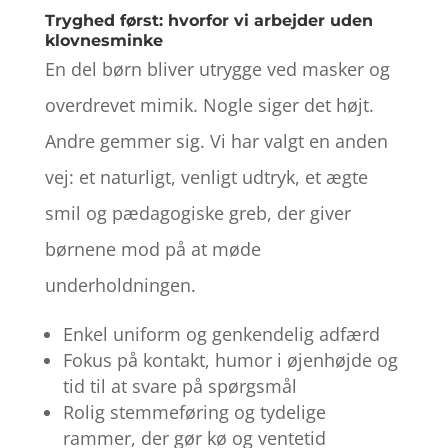
Tryghed først: hvorfor vi arbejder uden
klovnesminke
En del børn bliver utrygge ved masker og
overdrevet mimik. Nogle siger det højt.
Andre gemmer sig. Vi har valgt en anden
vej: et naturligt, venligt udtryk, et ægte
smil og pædagogiske greb, der giver
børnene mod på at møde
underholdningen.
Enkel uniform og genkendelig adfærd
Fokus på kontakt, humor i øjenhøjde og
tid til at svare på spørgsmål
Rolig stemmeføring og tydelige
rammer, der gør kø og ventetid