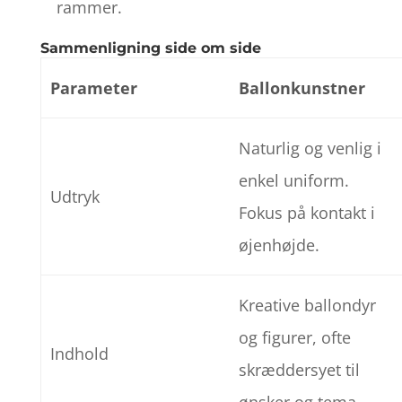
rammer.
Sammenligning side om side
Parameter
Ballonkunstner
Naturlig og venlig i
enkel uniform.
Udtryk
Fokus på kontakt i
øjenhøjde.
Kreative ballondyr
og figurer, ofte
Indhold
skræddersyet til
ønsker og tema.