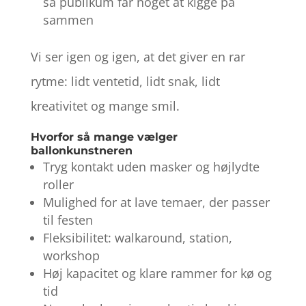
så publikum får noget at kigge på
sammen
Vi ser igen og igen, at det giver en rar
rytme: lidt ventetid, lidt snak, lidt
kreativitet og mange smil.
Hvorfor så mange vælger
ballonkunstneren
Tryg kontakt uden masker og højlydte
roller
Mulighed for at lave temaer, der passer
til festen
Fleksibilitet: walkaround, station,
workshop
Høj kapacitet og klare rammer for kø og
tid