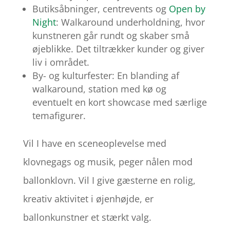
Butiksåbninger, centrevents og
Open by
Night
: Walkaround underholdning, hvor
kunstneren går rundt og skaber små
øjeblikke. Det tiltrækker kunder og giver
liv i området.
By- og kulturfester: En blanding af
walkaround, station med kø og
eventuelt en kort showcase med særlige
temafigurer.
Vil I have en sceneoplevelse med
klovnegags og musik, peger nålen mod
ballonklovn. Vil I give gæsterne en rolig,
kreativ aktivitet i øjenhøjde, er
ballonkunstner et stærkt valg.