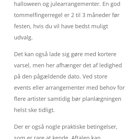
halloween og julearrangementer. En god
tommelfingerregel er 2 til 3 måneder før
festen, hvis du vil have bedst muligt
udvalg.
Det kan også lade sig gøre med kortere
varsel, men her afhænger det af ledighed
på den pågældende dato. Ved store
events eller arrangementer med behov for
flere artister samtidig bør planlægningen
helst ske tidligt.
Der er også nogle praktiske betingelser,
som er rare at kende. Aftalen kan