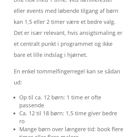
eller events med løbende tilgang af børn
kan 1,5 eller 2 timer være et bedre valg.
Det er især relevant, hvis ansigtsmaling er
et centralt punkt i programmet og ikke
bare et lille indslag i hjørnet.
En enkel tommelfingerregel kan se sådan
ud:
Op til ca. 12 børn: 1 time er ofte
passende
Ca. 12 til 18 børn: 1,5 time giver bedre
ro
Mange børn over længere tid: book flere
timer eller flere malere