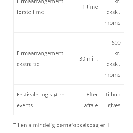
Firmaarrangement,
kr.
1 time
første time
ekskl.
moms
500
Firmaarrangement,
kr.
30 min.
ekstra tid
ekskl.
moms
Festivaler og større
Efter
Tilbud
events
aftale
gives
Til en almindelig børnefødselsdag er 1