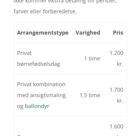
ikke kommer ekstra betaling for pensler,
farver eller forberedelse.
Arrangementstype
Varighed
Pris
Privat
1.200
1 time
børnefødselsdag
kr.
Privat kombination
1.700
med ansigtsmaling
1,5 time
kr.
og
ballondyr
1.600