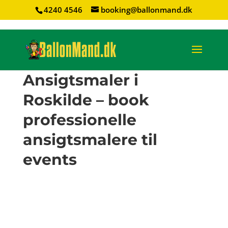
4240 4546
booking@ballonmand.dk
Ansigtsmaler i
Roskilde – book
professionelle
ansigtsmalere til
events