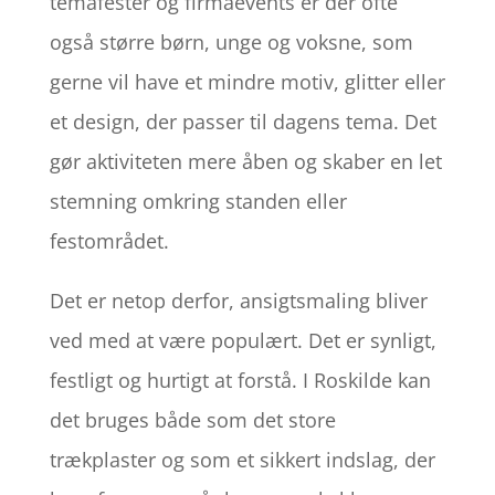
temafester og firmaevents er der ofte
også større børn, unge og voksne, som
gerne vil have et mindre motiv, glitter eller
et design, der passer til dagens tema. Det
gør aktiviteten mere åben og skaber en let
stemning omkring standen eller
festområdet.
Det er netop derfor, ansigtsmaling bliver
ved med at være populært. Det er synligt,
festligt og hurtigt at forstå. I Roskilde kan
det bruges både som det store
trækplaster og som et sikkert indslag, der