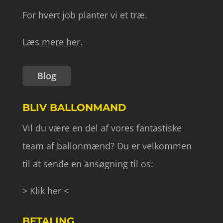
For hvert job planter vi et træ.
Læs mere her.
Blog
BLIV BALLONMAND
Vil du være en del af vores fantastiske
team af ballonmænd? Du er velkommen
til at sende en ansøgning til os:
> Klik her <
BETALING