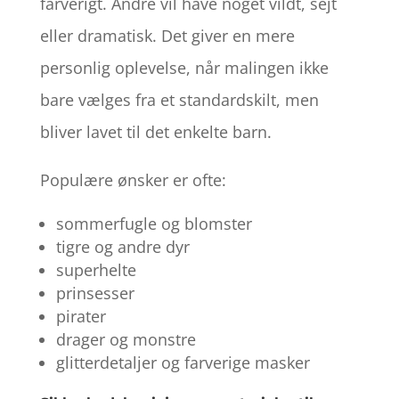
farverigt. Andre vil have noget vildt, sejt
eller dramatisk. Det giver en mere
personlig oplevelse, når malingen ikke
bare vælges fra et standardskilt, men
bliver lavet til det enkelte barn.
Populære ønsker er ofte:
sommerfugle og blomster
tigre og andre dyr
superhelte
prinsesser
pirater
drager og monstre
glitterdetaljer og farverige masker