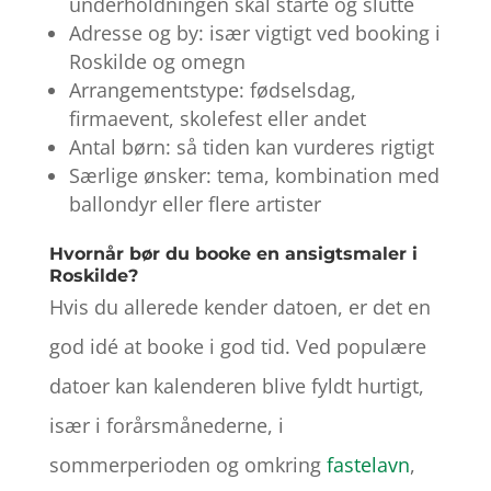
underholdningen skal starte og slutte
Adresse og by: især vigtigt ved booking i
Roskilde og omegn
Arrangementstype: fødselsdag,
firmaevent, skolefest eller andet
Antal børn: så tiden kan vurderes rigtigt
Særlige ønsker: tema, kombination med
ballondyr eller flere artister
Hvornår bør du booke en ansigtsmaler i
Roskilde?
Hvis du allerede kender datoen, er det en
god idé at booke i god tid. Ved populære
datoer kan kalenderen blive fyldt hurtigt,
især i forårsmånederne, i
sommerperioden og omkring
fastelavn
,