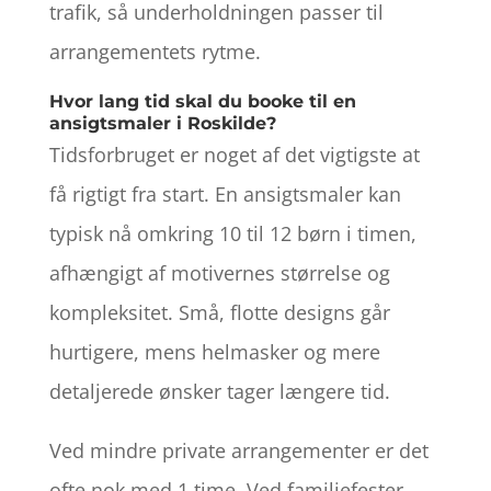
trafik, så underholdningen passer til
arrangementets rytme.
Hvor lang tid skal du booke til en
ansigtsmaler i Roskilde?
Tidsforbruget er noget af det vigtigste at
få rigtigt fra start. En ansigtsmaler kan
typisk nå omkring 10 til 12 børn i timen,
afhængigt af motivernes størrelse og
kompleksitet. Små, flotte designs går
hurtigere, mens helmasker og mere
detaljerede ønsker tager længere tid.
Ved mindre private arrangementer er det
ofte nok med 1 time. Ved familiefester