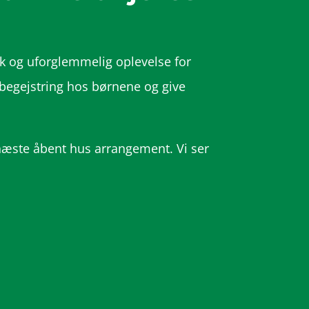
k og uforglemmelig oplevelse for
begejstring hos børnene og give
 næste åbent hus arrangement. Vi ser