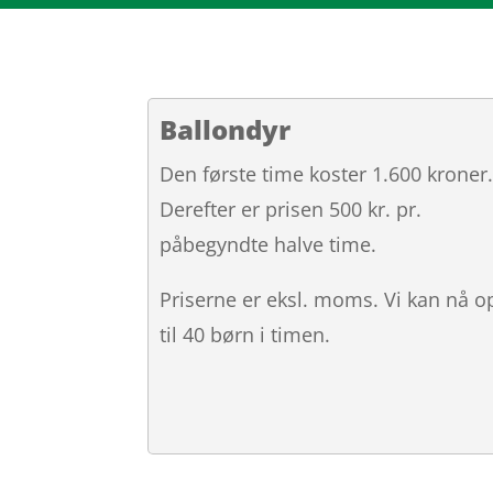
Ballondyr
Den første time koster 1.600 kroner
Derefter er prisen 500 kr. pr.
påbegyndte halve time.
Priserne er eksl. moms. Vi kan nå o
til 40 børn i timen.