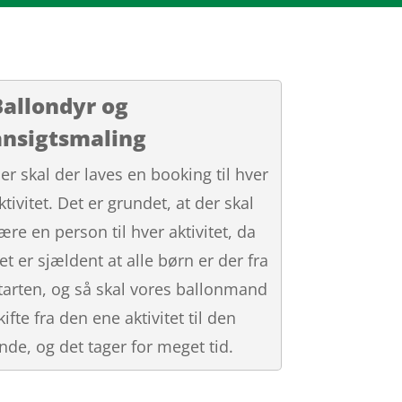
Ballondyr og
ansigtsmaling
er skal der laves en booking til hver
ktivitet. Det er grundet, at der skal
ære en person til hver aktivitet, da
et er sjældent at alle børn er der fra
tarten, og så skal vores ballonmand
kifte fra den ene aktivitet til den
nde, og det tager for meget tid.