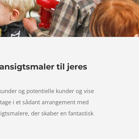
nsigtsmaler til jeres
under og potentielle kunder og vise
eltage i et sådant arrangement med
gtsmalere, der skaber en fantastisk