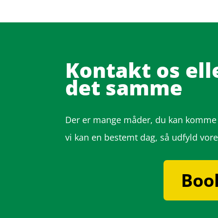
Kontakt os el
det samme
Der er mange måder, du kan komme i
vi kan en bestemt dag, så udfyld vor
Boo