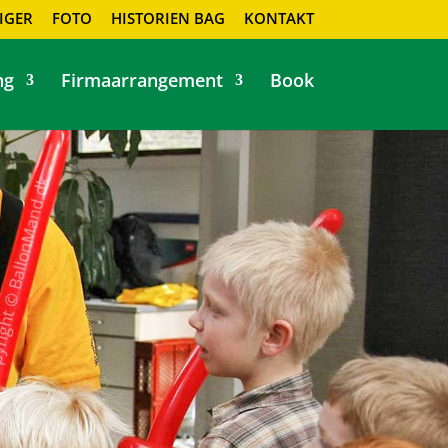
IGER
FOTO
HISTORIEN BAG
KONTAKT
ng
Firmaarrangement
Book