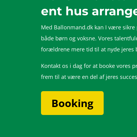
ent hus arran
Med Ballonmand.dk kan I være sikre 
både børn og voksne. Vores talentfu
forældrene mere tid til at nyde jeres 
Kontakt os i dag for at booke vores 
frem til at være en del af jeres succ
Booking