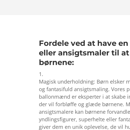
Fordele ved at have e
eller ansigtsmaler til 
børnene:
Magisk underholdning: Børn elsker m
og fantasifuld ansigtsmaling. Vores p
ballonmænd er eksperter i at skabe 
der vil forbløffe og glæde børnene. 
ansigtsmalere kan børnene forvandles
yndlingsfigurer, superhelte eller fant
giver dem en unik oplevelse, de vil hu