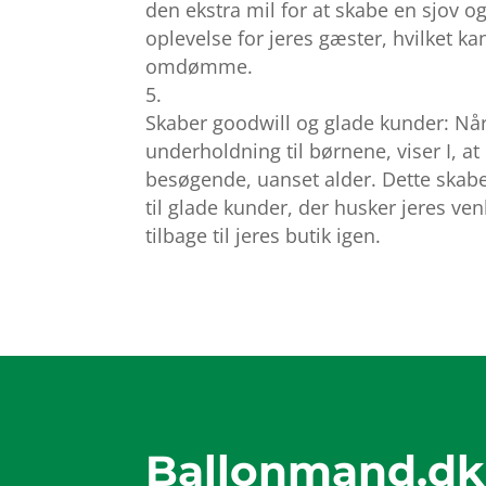
den ekstra mil for at skabe en sjov 
oplevelse for jeres gæster, hvilket ka
omdømme.
Skaber goodwill og glade kunder: Når 
underholdning til børnene, viser I, at
besøgende, uanset alder. Dette skabe
til glade kunder, der husker jeres ve
tilbage til jeres butik igen.
Ballonmand.dk 