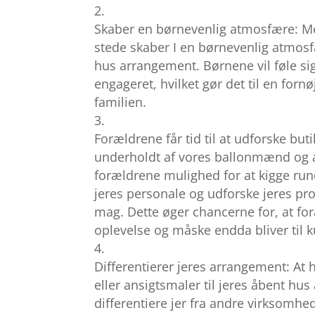
Skaber en børnevenlig atmosfære: M
stede skaber I en børnevenlig atmos
hus arrangement. Børnene vil føle s
engageret, hvilket gør det til en fornø
familien.
Forældrene får tid til at udforske bu
underholdt af vores ballonmænd og 
forældrene mulighed for at kigge rund
jeres personale og udforske jeres pro
mag. Dette øger chancerne for, at for
oplevelse og måske endda bliver til 
Differentierer jeres arrangement: At
eller ansigtsmaler til jeres åbent hus
differentiere jer fra andre virksomhede