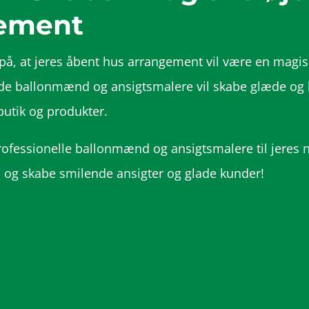
gement
på, at jeres åbent hus arrangement vil være en magis
lde ballonmænd og ansigtsmalere vil skabe glæde og 
butik og produkter.
professionelle ballonmænd og ansigtsmalere til jeres
es og skabe smilende ansigter og glade kunder!