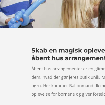
Skab en magisk oplevel
åbent hus arrangemen
Åbent hus arrangementer er en glimr
dem, hvad der gør jeres butik unik. 
børn. Her kommer Ballonmand.dk ind 
oplevelse for børnene og giver foræld