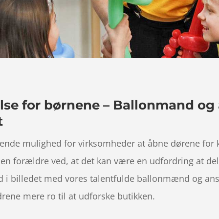
se for børnene – Ballonmand og a
t
ende mulighed for virksomheder at åbne dørene for k
Men forældre ved, at det kan være en udfordring at d
i billedet med vores talentfulde ballonmænd og ansi
rene mere ro til at udforske butikken.