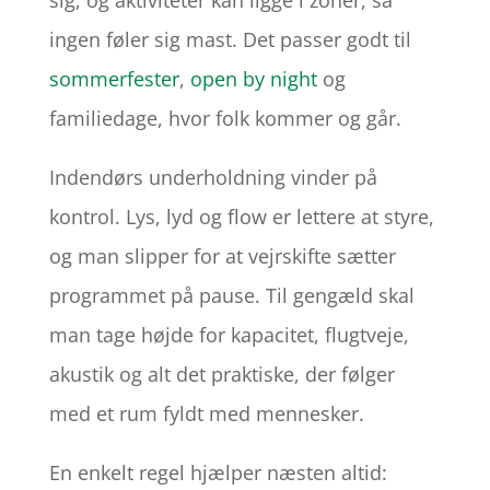
sig, og aktiviteter kan ligge i zoner, så
ingen føler sig mast. Det passer godt til
sommerfester
,
open by night
og
familiedage, hvor folk kommer og går.
Indendørs underholdning vinder på
kontrol. Lys, lyd og flow er lettere at styre,
og man slipper for at vejrskifte sætter
programmet på pause. Til gengæld skal
man tage højde for kapacitet, flugtveje,
akustik og alt det praktiske, der følger
med et rum fyldt med mennesker.
En enkelt regel hjælper næsten altid: