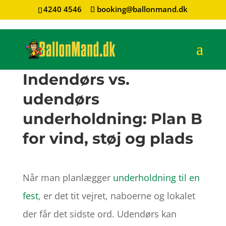
4240 4546
booking@ballonmand.dk
Indendørs vs.
udendørs
underholdning: Plan B
for vind, støj og plads
Når man planlægger
underholdning til en
fest
, er det tit vejret, naboerne og lokalet
der får det sidste ord. Udendørs kan