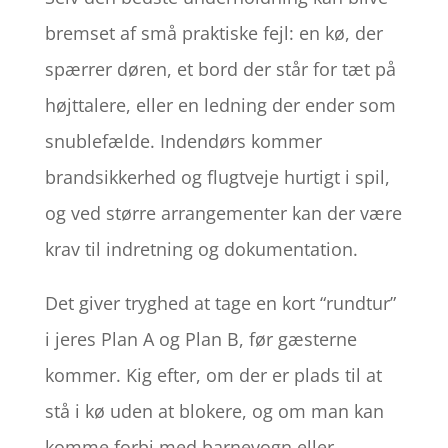
bremset af små praktiske fejl: en kø, der
spærrer døren, et bord der står for tæt på
højttalere, eller en ledning der ender som
snublefælde. Indendørs kommer
brandsikkerhed og flugtveje hurtigt i spil,
og ved større arrangementer kan der være
krav til indretning og dokumentation.
Det giver tryghed at tage en kort “rundtur”
i jeres Plan A og Plan B, før gæsterne
kommer. Kig efter, om der er plads til at
stå i kø uden at blokere, og om man kan
komme forbi med barnevogn eller