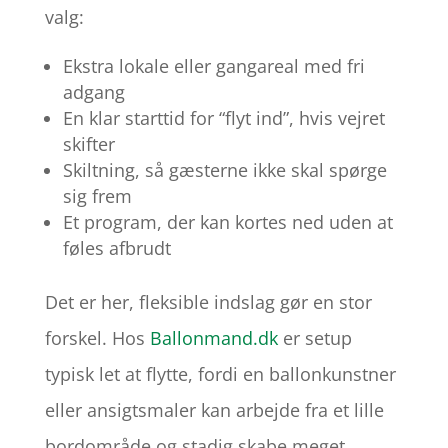
valg:
Ekstra lokale eller gangareal med fri
adgang
En klar starttid for “flyt ind”, hvis vejret
skifter
Skiltning, så gæsterne ikke skal spørge
sig frem
Et program, der kan kortes ned uden at
føles afbrudt
Det er her, fleksible indslag gør en stor
forskel. Hos
Ballonmand.dk
er setup
typisk let at flytte, fordi en ballonkunstner
eller ansigtsmaler kan arbejde fra et lille
bordområde og stadig skabe meget