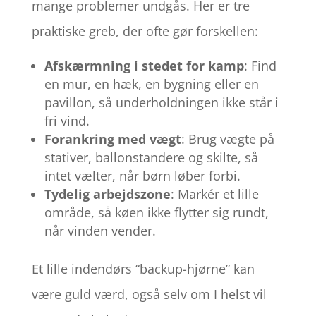
mange problemer undgås. Her er tre
praktiske greb, der ofte gør forskellen:
Afskærmning i stedet for kamp
: Find
en mur, en hæk, en bygning eller en
pavillon, så underholdningen ikke står i
fri vind.
Forankring med vægt
: Brug vægte på
stativer, ballonstandere og skilte, så
intet vælter, når børn løber forbi.
Tydelig arbejdszone
: Markér et lille
område, så køen ikke flytter sig rundt,
når vinden vender.
Et lille indendørs “backup-hjørne” kan
være guld værd, også selv om I helst vil