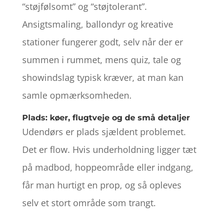
“støjfølsomt” og “støjtolerant”.
Ansigtsmaling, ballondyr og kreative
stationer fungerer godt, selv når der er
summen i rummet, mens quiz, tale og
showindslag typisk kræver, at man kan
samle opmærksomheden.
Plads: køer, flugtveje og de små detaljer
Udendørs er plads sjældent problemet.
Det er flow. Hvis underholdning ligger tæt
på madbod, hoppeområde eller indgang,
får man hurtigt en prop, og så opleves
selv et stort område som trangt.