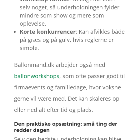
selv noget, så underholdningen fylder
mindre som show og mere som
oplevelse.
Korte konkurrencer
: Kan afvikles både
på græs og på gulv, hvis reglerne er
simple.
Ballonmand.dk arbejder også med
ballonworkshops
, som ofte passer godt til
firmaevents og familiedage, hvor voksne
gerne vil være med. Det kan skaleres op
eller ned alt efter tid og plads.
Den praktiske opsætning: små ting der
redder dagen
Selv den bedste underholdning kan blive