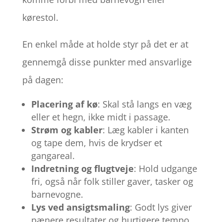
kørestol.
En enkel måde at holde styr på det er at
gennemgå disse punkter med ansvarlige
på dagen:
Placering af kø
: Skal stå langs en væg
eller et hegn, ikke midt i passage.
Strøm og kabler
: Læg kabler i kanten
og tape dem, hvis de krydser et
gangareal.
Indretning og flugtveje
: Hold udgange
fri, også når folk stiller gaver, tasker og
barnevogne.
Lys ved ansigtsmaling
: Godt lys giver
pænere resultater og hurtigere tempo.