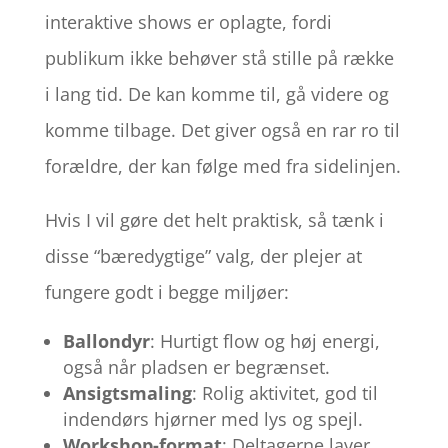
interaktive shows er oplagte, fordi
publikum ikke behøver stå stille på række
i lang tid. De kan komme til, gå videre og
komme tilbage. Det giver også en rar ro til
forældre, der kan følge med fra sidelinjen.
Hvis I vil gøre det helt praktisk, så tænk i
disse “bæredygtige” valg, der plejer at
fungere godt i begge miljøer:
Ballondyr
: Hurtigt flow og høj energi,
også når pladsen er begrænset.
Ansigtsmaling
: Rolig aktivitet, god til
indendørs hjørner med lys og spejl.
Workshop-format
: Deltagerne laver