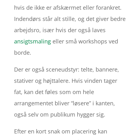
hvis de ikke er afskærmet eller forankret.
Indendørs står alt stille, og det giver bedre
arbejdsro, især hvis der også laves
ansigtsmaling
eller små workshops ved
borde.
Der er også sceneudstyr: telte, bannere,
stativer og højttalere. Hvis vinden tager
fat, kan det føles som om hele
arrangementet bliver “løsere” i kanten,
også selv om publikum hygger sig.
Efter en kort snak om placering kan