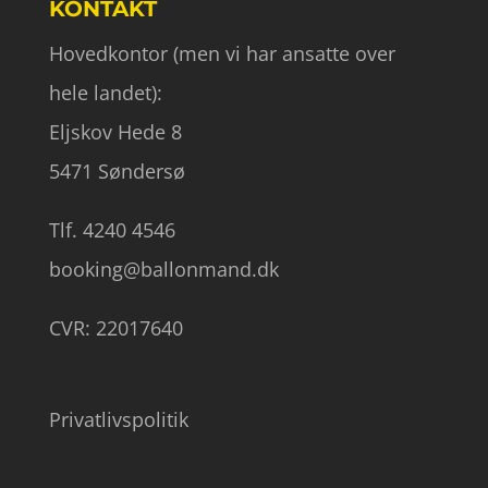
KONTAKT
Hovedkontor (men vi har ansatte over
hele landet):
Eljskov Hede 8
5471 Søndersø
Tlf. 4240 4546
booking@ballonmand.dk
CVR: 22017640
Privatlivspolitik