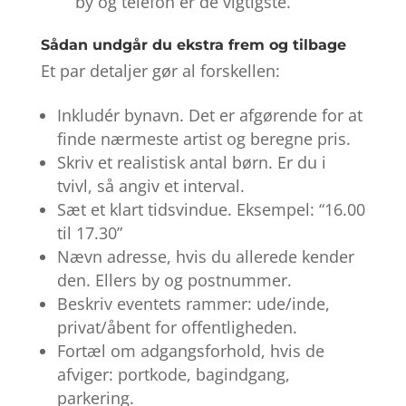
by og telefon er de vigtigste.
Sådan undgår du ekstra frem og tilbage
Et par detaljer gør al forskellen:
Inkludér bynavn. Det er afgørende for at
finde nærmeste artist og beregne pris.
Skriv et realistisk antal børn. Er du i
tvivl, så angiv et interval.
Sæt et klart tidsvindue. Eksempel: “16.00
til 17.30”
Nævn adresse, hvis du allerede kender
den. Ellers by og postnummer.
Beskriv eventets rammer: ude/inde,
privat/åbent for offentligheden.
Fortæl om adgangsforhold, hvis de
afviger: portkode, bagindgang,
parkering.