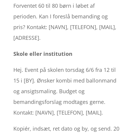
Forventet 60 til 80 børn i løbet af
perioden. Kan I foreslå bemanding og
pris? Kontakt: [NAVN], [TELEFON], [MAIL],
[ADRESSE].
Skole eller institution
Hej. Event på skolen torsdag 6/6 fra 12 til
15 i [BY]. Ønsker kombi med ballonmand
og ansigtsmaling. Budget og
bemandingsforslag modtages gerne.
Kontakt: [NAVN], [TELEFON], [MAIL].
Kopiér, indsæt, ret dato og by, og send. 20