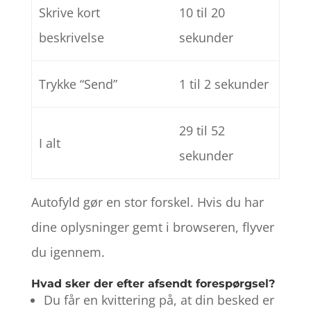
Skrive kort
10 til 20
beskrivelse
sekunder
Trykke “Send”
1 til 2 sekunder
29 til 52
I alt
sekunder
Autofyld gør en stor forskel. Hvis du har
dine oplysninger gemt i browseren, flyver
du igennem.
Hvad sker der efter afsendt forespørgsel?
Du får en kvittering på, at din besked er