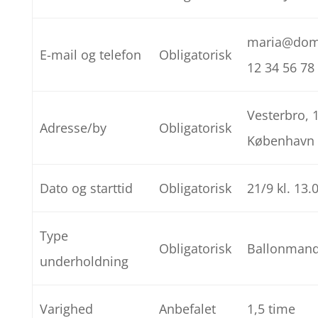
maria@dom
E-mail og telefon
Obligatorisk
12 34 56 78
Vesterbro, 
Adresse/by
Obligatorisk
København
Dato og starttid
Obligatorisk
21/9 kl. 13.
Type
Obligatorisk
Ballonman
underholdning
Varighed
Anbefalet
1,5 time