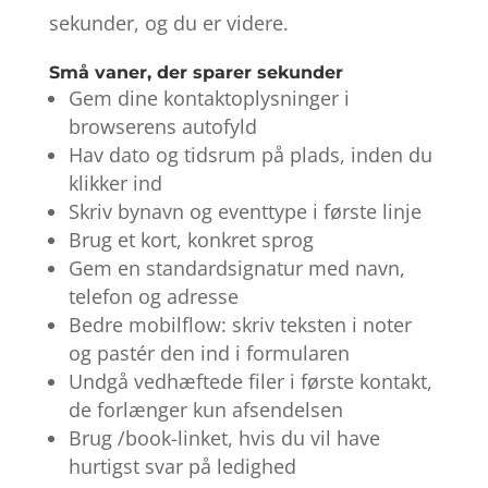
sekunder, og du er videre.
Små vaner, der sparer sekunder
Gem dine kontaktoplysninger i
browserens autofyld
Hav dato og tidsrum på plads, inden du
klikker ind
Skriv bynavn og eventtype i første linje
Brug et kort, konkret sprog
Gem en standardsignatur med navn,
telefon og adresse
Bedre mobilflow: skriv teksten i noter
og pastér den ind i formularen
Undgå vedhæftede filer i første kontakt,
de forlænger kun afsendelsen
Brug /book-linket, hvis du vil have
hurtigst svar på ledighed