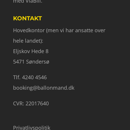
med ViaBill.
KONTAKT
Hovedkontor (men vi har ansatte over
hele landet):
Eljskov Hede 8
5471 Søndersø
Tlf. 4240 4546
booking@ballonmand.dk
CVR: 22017640
Privatlivspolitik