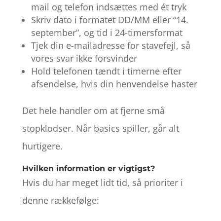
mail og telefon indsættes med ét tryk
Skriv dato i formatet DD/MM eller “14.
september”, og tid i 24-timersformat
Tjek din e-mailadresse for stavefejl, så
vores svar ikke forsvinder
Hold telefonen tændt i timerne efter
afsendelse, hvis din henvendelse haster
Det hele handler om at fjerne små
stopklodser. Når basics spiller, går alt
hurtigere.
Hvilken information er vigtigst?
Hvis du har meget lidt tid, så prioriter i
denne rækkefølge: