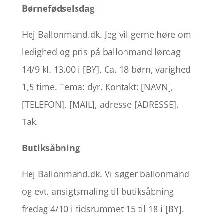
Børnefødselsdag
Hej Ballonmand.dk. Jeg vil gerne høre om
ledighed og pris på ballonmand lørdag
14/9 kl. 13.00 i [BY]. Ca. 18 børn, varighed
1,5 time. Tema: dyr. Kontakt: [NAVN],
[TELEFON], [MAIL], adresse [ADRESSE].
Tak.
Butiksåbning
Hej Ballonmand.dk. Vi søger ballonmand
og evt. ansigtsmaling til butiksåbning
fredag 4/10 i tidsrummet 15 til 18 i [BY].