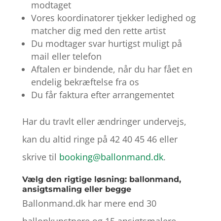
modtaget
Vores koordinatorer tjekker ledighed og
matcher dig med den rette artist
Du modtager svar hurtigst muligt på
mail eller telefon
Aftalen er bindende, når du har fået en
endelig bekræftelse fra os
Du får faktura efter arrangementet
Har du travlt eller ændringer undervejs,
kan du altid ringe på 42 40 45 46 eller
skrive til
booking@ballonmand.dk
.
Vælg den rigtige løsning: ballonmand,
ansigtsmaling eller begge
Ballonmand.dk har mere end 30
ballonkunstnere og 15 ansigtsmalere