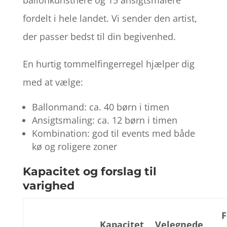
fordelt i hele landet. Vi sender den artist,
der passer bedst til din begivenhed.
En hurtig tommelfingerregel hjælper dig
med at vælge:
Ballonmand: ca. 40 børn i timen
Ansigtsmaling: ca. 12 børn i timen
Kombination: god til events med både
kø og roligere zoner
Kapacitet og forslag til
varighed
F
Kapacitet
Velegnede