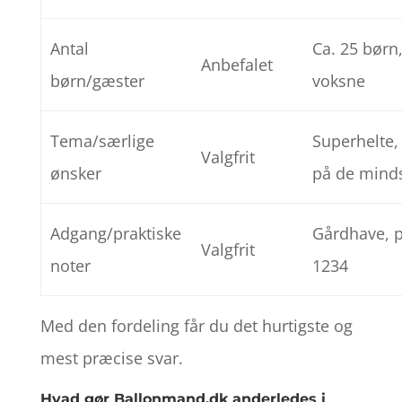
Antal
Ca. 25 børn
Anbefalet
børn/gæster
voksne
Tema/særlige
Superhelte,
Valgfrit
ønsker
på de mind
Adgang/praktiske
Gårdhave, 
Valgfrit
noter
1234
Med den fordeling får du det hurtigste og
mest præcise svar.
Hvad gør Ballonmand.dk anderledes i