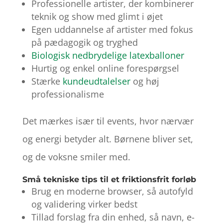
Professionelle artister, der kombinerer
teknik og show med glimt i øjet
Egen uddannelse af artister med fokus
på pædagogik og tryghed
Biologisk nedbrydelige latexballoner
Hurtig og enkel online forespørgsel
Stærke
kundeudtalelser
og høj
professionalisme
Det mærkes især til events, hvor nærvær
og energi betyder alt. Børnene bliver set,
og de voksne smiler med.
Små tekniske tips til et friktionsfrit forløb
Brug en moderne browser, så autofyld
og validering virker bedst
Tillad forslag fra din enhed, så navn, e-