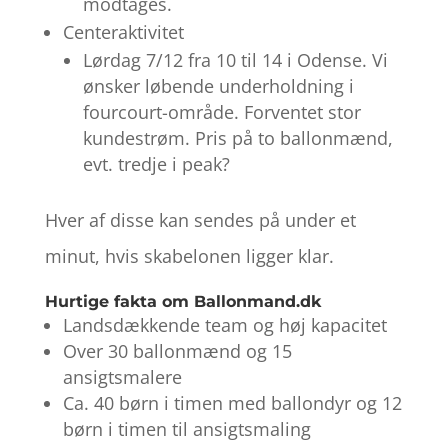
modtages.
Centeraktivitet
Lørdag 7/12 fra 10 til 14 i Odense. Vi
ønsker løbende underholdning i
fourcourt-område. Forventet stor
kundestrøm. Pris på to ballonmænd,
evt. tredje i peak?
Hver af disse kan sendes på under et
minut, hvis skabelonen ligger klar.
Hurtige fakta om Ballonmand.dk
Landsdækkende team og høj kapacitet
Over 30 ballonmænd og 15
ansigtsmalere
Ca. 40 børn i timen med ballondyr og 12
børn i timen til ansigtsmaling