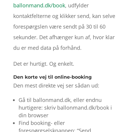
ballonmand.dk/book
, udfylder
kontaktfelterne og klikker send, kan selve
forespørgslen være sendt på 30 til 60
sekunder. Det afhænger kun af, hvor klar
du er med data på forhånd.
Det er hurtigt. Og enkelt.
Den korte vej til online-booking
Den mest direkte vej ser sådan ud:
Gå til ballonmand.dk, eller endnu
hurtigere: skriv ballonmand.dk/book i
din browser
Find booking- eller
forespørgselsknappen: “Send