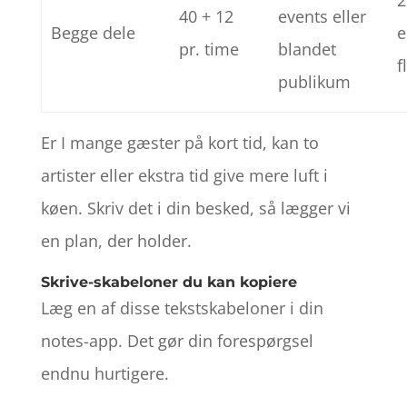
40 + 12
events eller
Begge dele
e
pr. time
blandet
f
publikum
Er I mange gæster på kort tid, kan to
artister eller ekstra tid give mere luft i
køen. Skriv det i din besked, så lægger vi
en plan, der holder.
Skrive-skabeloner du kan kopiere
Læg en af disse tekstskabeloner i din
notes-app. Det gør din forespørgsel
endnu hurtigere.