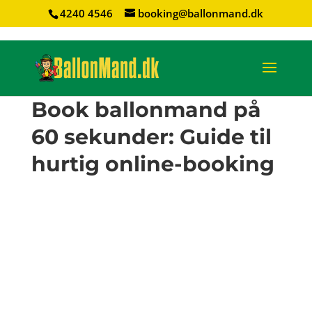
4240 4546
booking@ballonmand.dk
Book ballonmand på
60 sekunder: Guide til
hurtig online-booking