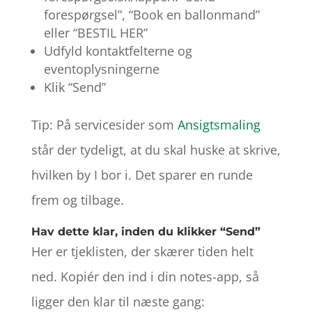
forespørgsel”, “Book en ballonmand”
eller “BESTIL HER”
Udfyld kontaktfelterne og
eventoplysningerne
Klik “Send”
Tip: På servicesider som
Ansigtsmaling
står der tydeligt, at du skal huske at skrive,
hvilken by I bor i. Det sparer en runde
frem og tilbage.
Hav dette klar, inden du klikker “Send”
Her er tjeklisten, der skærer tiden helt
ned. Kopiér den ind i din notes-app, så
ligger den klar til næste gang: