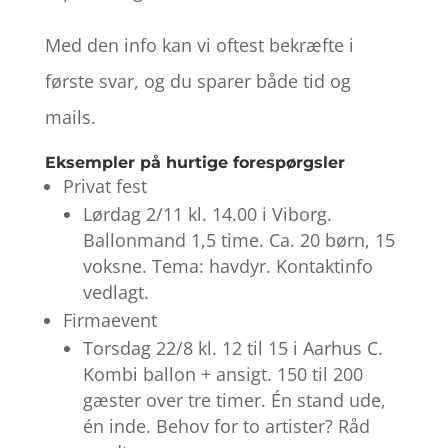
Med den info kan vi oftest bekræfte i
første svar, og du sparer både tid og
mails.
Eksempler på hurtige forespørgsler
Privat fest
Lørdag 2/11 kl. 14.00 i Viborg.
Ballonmand 1,5 time. Ca. 20 børn, 15
voksne. Tema: havdyr. Kontaktinfo
vedlagt.
Firmaevent
Torsdag 22/8 kl. 12 til 15 i Aarhus C.
Kombi ballon + ansigt. 150 til 200
gæster over tre timer. Én stand ude,
én inde. Behov for to artister? Råd