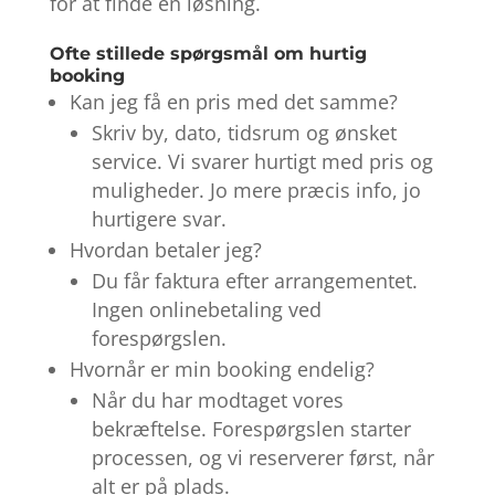
for at finde en løsning.
Ofte stillede spørgsmål om hurtig
booking
Kan jeg få en pris med det samme?
Skriv by, dato, tidsrum og ønsket
service. Vi svarer hurtigt med pris og
muligheder. Jo mere præcis info, jo
hurtigere svar.
Hvordan betaler jeg?
Du får faktura efter arrangementet.
Ingen onlinebetaling ved
forespørgslen.
Hvornår er min booking endelig?
Når du har modtaget vores
bekræftelse. Forespørgslen starter
processen, og vi reserverer først, når
alt er på plads.