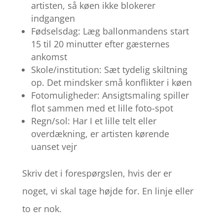
artisten, så køen ikke blokerer
indgangen
Fødselsdag: Læg ballonmandens start
15 til 20 minutter efter gæsternes
ankomst
Skole/institution: Sæt tydelig skiltning
op. Det mindsker små konflikter i køen
Fotomuligheder: Ansigtsmaling spiller
flot sammen med et lille foto-spot
Regn/sol: Har I et lille telt eller
overdækning, er artisten kørende
uanset vejr
Skriv det i forespørgslen, hvis der er
noget, vi skal tage højde for. En linje eller
to er nok.