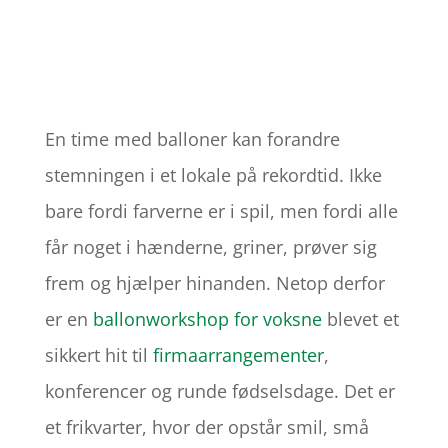
En time med balloner kan forandre
stemningen i et lokale på rekordtid. Ikke
bare fordi farverne er i spil, men fordi alle
får noget i hænderne, griner, prøver sig
frem og hjælper hinanden. Netop derfor
er en
ballonworkshop for voksne
blevet et
sikkert hit til
firmaarrangementer
,
konferencer og runde fødselsdage. Det er
et frikvarter, hvor der opstår smil, små