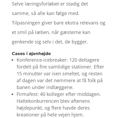
Selve læringsforløbet er stadig det
samme, så alle kan følge med.
Tilpasningen giver bare ekstra relevans og
et smil på læben, når gæsterne kan
genkende sig selv i det, de bygger.
Cases i øjenhøjde
Konference-icebreaker: 120 deltagere
fordelt på fire samtidige stationer. Efter
15 minutter var isen smeltet, og resten
af dagen var det nemmere at få folk på
banen under indlæggene.
Firmafest: 40 kolleger efter middagen.
Hattekonkurrencen blev aftenens
højdepunkt, og flere havde deres
kreationer på hele vejen hjem.