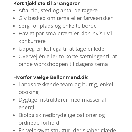
Kort tjekliste til arrangøren
Aftal tid, sted og antal deltagere
Giv besked om tema eller farveønsker
Sørg for plads og enkelte borde
Hav et par små præmier klar, hvis I vil
konkurrere
Udpeg en kollega til at tage billeder
Overvej én eller to korte sætninger til at
binde workshoppen til dagens tema
Hvorfor vælge Ballonmand.dk
Landsdækkende team og hurtig, enkel
booking
Dygtige instruktører med masser af
energi
Biologisk nedbrydelige balloner og
ordnede forhold
En velprøvet struktur, der skaber glæde