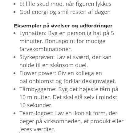
Et lille skud mod, når figuren lykkes
God energi og smil resten af dagen
Eksempler på øvelser og udfordringer
Lynhatten: Byg en personlig hat på 5
minutter. Bonuspoint for modige
farvekombinationer.
Styrkeprøven: Lav et sværd, der kan
holde til en skånsom duel.
Flower power: Giv en kollega en
ballonblomst og forklar designvalget.
Tårnbyggerne: Byg det højeste tårn på
10 minutter. Det skal stå selv i mindst
10 sekunder.
Team-logoet: Lav en ikonisk form, der
peger på virksomheden, et produkt eller
jeres værdier.