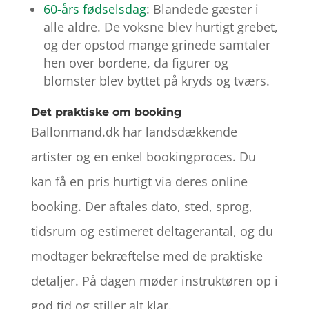
60-års fødselsdag
: Blandede gæster i
alle aldre. De voksne blev hurtigt grebet,
og der opstod mange grinede samtaler
hen over bordene, da figurer og
blomster blev byttet på kryds og tværs.
Det praktiske om booking
Ballonmand.dk har landsdækkende
artister og en enkel bookingproces. Du
kan få en pris hurtigt via deres online
booking. Der aftales dato, sted, sprog,
tidsrum og estimeret deltagerantal, og du
modtager bekræftelse med de praktiske
detaljer. På dagen møder instruktøren op i
god tid og stiller alt klar.