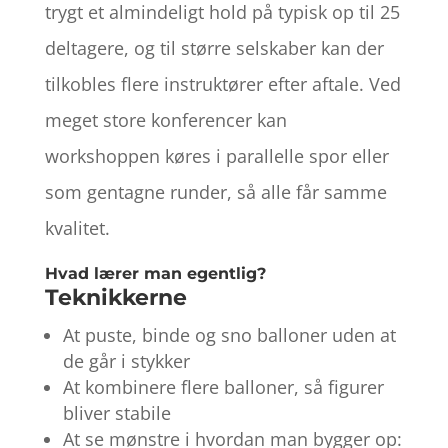
trygt et almindeligt hold på typisk op til 25
deltagere, og til større selskaber kan der
tilkobles flere instruktører efter aftale. Ved
meget store konferencer kan
workshoppen køres i parallelle spor eller
som gentagne runder, så alle får samme
kvalitet.
Hvad lærer man egentlig?
Teknikkerne
At puste, binde og sno balloner uden at
de går i stykker
At kombinere flere balloner, så figurer
bliver stabile
At se mønstre i hvordan man bygger op: