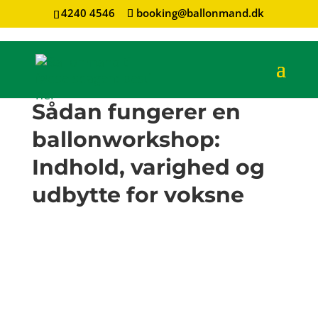
4240 4546
booking@ballonmand.dk
Sådan fungerer en
ballonworkshop:
Indhold, varighed og
udbytte for voksne