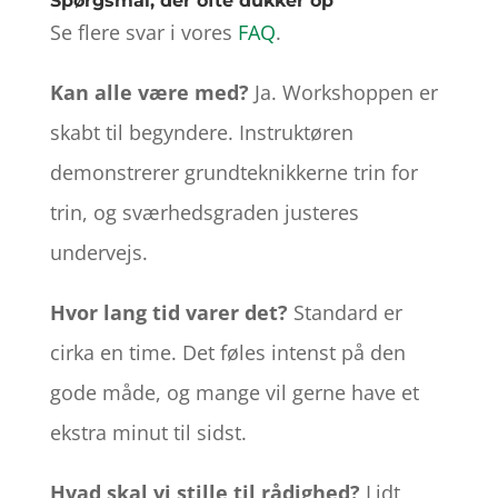
Spørgsmål, der ofte dukker op
Se flere svar i vores
FAQ
.
Kan alle være med?
Ja. Workshoppen er
skabt til begyndere. Instruktøren
demonstrerer grundteknikkerne trin for
trin, og sværhedsgraden justeres
undervejs.
Hvor lang tid varer det?
Standard er
cirka en time. Det føles intenst på den
gode måde, og mange vil gerne have et
ekstra minut til sidst.
Hvad skal vi stille til rådighed?
Lidt