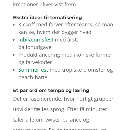
kreationer bliver vist frem.
Ekstra idéer til tematisering
Kickoff med farver efter teams, så man
kan se, hvem der bygger hvad
Jubilæumsfest
med årstal i
ballonudgave
Produktlancering med ikoniske former
og farvekoder
Sommerfest
med tropiske blomster og
beach-hatte
Et par ord om tempo og læring
Det er fascinerende, hvor hurtigt gruppen
udvikler fælles sprog. Efter få minutter
taler alle om twists, balance og
støttepunkter. En deltager pumper, en