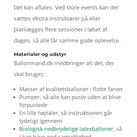
Det kan aftales. Ved store events kan der
sættes ekstra instruktører på eller
planlægges flere sessioner i løbet af
dagen, så alle får samme gode oplevelse.
Materialer og udstyr
Ballonmand.dk medbringer alt det, der
skal bruges:
Masser af kvalitetsballoner i flotte farver
Pumper, så alle kan puste uden at blive
forpustede
En lille højtaler, så instruktionen går
tydeligt igennem
Biologisk nedbrydelige latexballoner
, så
I kan have god samvittighed