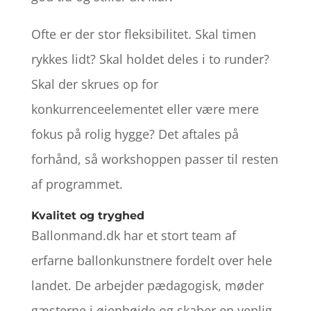
Ofte er der stor fleksibilitet. Skal timen
rykkes lidt? Skal holdet deles i to runder?
Skal der skrues op for
konkurrenceelementet eller være mere
fokus på rolig hygge? Det aftales på
forhånd, så workshoppen passer til resten
af programmet.
Kvalitet og tryghed
Ballonmand.dk har et stort team af
erfarne ballonkunstnere fordelt over hele
landet. De arbejder pædagogisk, møder
gæsterne i øjenhøjde og skaber en venlig