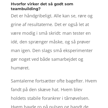
Hvorfor virker det så godt som
teambuilding?
Det er håndgribeligt. Alle kan se, røre og
grine af resultaterne. Det er også let at
være modig i små skridt: man tester en
idé, den sprænger måske, og så prøver
man igen. Den slags små eksperimenter
gør noget ved både samarbejdet og
humøret.
Samtalerne fortsætter ofte bagefter. Hvem
fandt på den skæve hat. Hvem blev
holdets stabile forankrer i tårnøvelsen.
Hvem havde ro på pulsen og bandt de