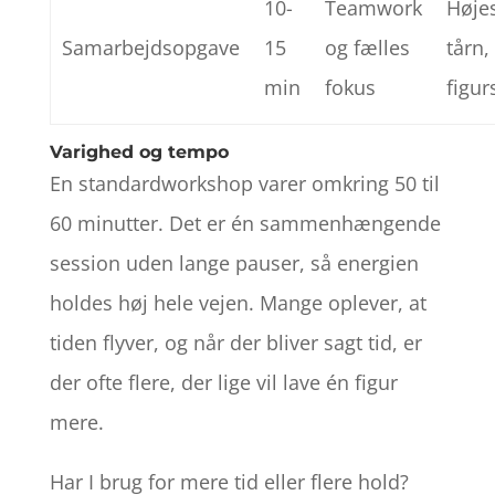
10-
Teamwork
Høje
Samarbejdsopgave
15
og fælles
tårn,
min
fokus
figur
Varighed og tempo
En standardworkshop varer omkring 50 til
60 minutter. Det er én sammenhængende
session uden lange pauser, så energien
holdes høj hele vejen. Mange oplever, at
tiden flyver, og når der bliver sagt tid, er
der ofte flere, der lige vil lave én figur
mere.
Har I brug for mere tid eller flere hold?