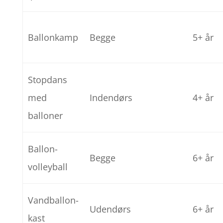
Ballonkamp
Begge
5+ år
Stopdans
med
Indendørs
4+ år
balloner
Ballon-
Begge
6+ år
volleyball
Vandballon-
Udendørs
6+ år
kast