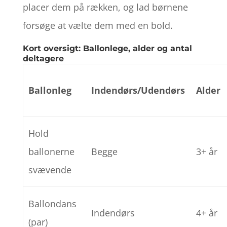
placer dem på rækken, og lad børnene
forsøge at vælte dem med en bold.
Kort oversigt: Ballonlege, alder og antal
deltagere
Ballonleg
Indendørs/Udendørs
Alder
Hold
ballonerne
Begge
3+ år
svævende
Ballondans
Indendørs
4+ år
(par)