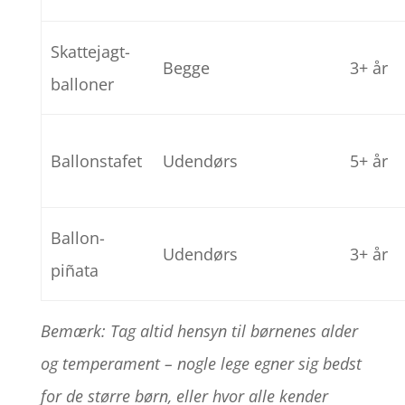
Skattejagt-
Begge
3+ år
balloner
Ballonstafet
Udendørs
5+ år
Ballon-
Udendørs
3+ år
piñata
Bemærk: Tag altid hensyn til børnenes alder
og temperament – nogle lege egner sig bedst
for de større børn, eller hvor alle kender