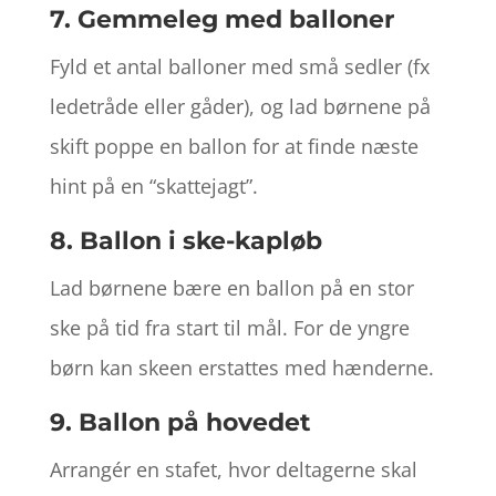
7. Gemmeleg med balloner
Fyld et antal balloner med små sedler (fx
ledetråde eller gåder), og lad børnene på
skift poppe en ballon for at finde næste
hint på en “skattejagt”.
8. Ballon i ske-kapløb
Lad børnene bære en ballon på en stor
ske på tid fra start til mål. For de yngre
børn kan skeen erstattes med hænderne.
9. Ballon på hovedet
Arrangér en stafet, hvor deltagerne skal