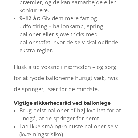
præmier, og de kan samarbejde eller
konkurrere.
9–12 år:
Giv dem mere fart og
udfordring – ballonkamp, spring
balloner eller sjove tricks med
ballonstafet, hvor de selv skal opfinde
ekstra regler.
Husk altid voksne i nærheden – og sørg
for at rydde ballonerne hurtigt væk, hvis
de springer, især for de mindste.
Vigtige sikkerhedsråd ved ballonlege
Brug helst balloner af høj kvalitet for at
undgå, at de springer for nemt.
Lad ikke små børn puste balloner selv
(kvælningsrisiko).