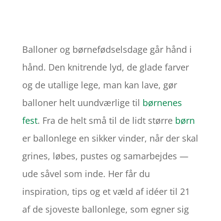
Balloner og børnefødselsdage går hånd i
hånd. Den knitrende lyd, de glade farver
og de utallige lege, man kan lave, gør
balloner helt uundværlige til
børnenes
fest
. Fra de helt små til de lidt større
børn
er ballonlege en sikker vinder, når der skal
grines, løbes, pustes og samarbejdes —
ude såvel som inde. Her får du
inspiration, tips og et væld af idéer til 21
af de sjoveste ballonlege, som egner sig