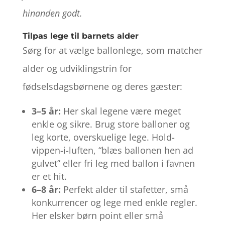
hinanden godt.
Tilpas lege til barnets alder
Sørg for at vælge ballonlege, som matcher
alder og udviklingstrin for
fødselsdagsbørnene og deres gæster:
3–5 år:
Her skal legene være meget
enkle og sikre. Brug store balloner og
leg korte, overskuelige lege. Hold-
vippen-i-luften, “blæs ballonen hen ad
gulvet” eller fri leg med ballon i favnen
er et hit.
6–8 år:
Perfekt alder til stafetter, små
konkurrencer og lege med enkle regler.
Her elsker børn point eller små