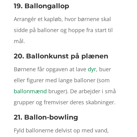
19. Ballongallop
Arrangér et kapløb, hvor børnene skal
sidde på balloner og hoppe fra start til
mål.
20. Ballonkunst på plænen
Børnene får opgaven at lave
dyr
, buer
eller figurer med lange balloner (som
ballonmænd
bruger). De arbejder i små
grupper og fremviser deres skabninger.
21. Ballon-bowling
Fyld ballonerne delvist op med vand,