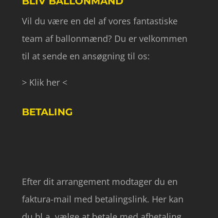
BLIV BALLONMAND
Vil du være en del af vores fantastiske
team af ballonmænd? Du er velkommen
til at sende en ansøgning til os:
> Klik her <
BETALING
Efter dit arrangement modtager du en
faktura-mail med betalingslink. Her kan
du bl.a. vælge at betale med afbetaling