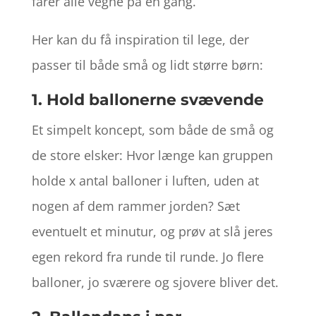
farer alle vegne på én gang.
Her kan du få inspiration til lege, der
passer til både små og lidt større børn:
1. Hold ballonerne svævende
Et simpelt koncept, som både de små og
de store elsker: Hvor længe kan gruppen
holde x antal balloner i luften, uden at
nogen af dem rammer jorden? Sæt
eventuelt et minutur, og prøv at slå jeres
egen rekord fra runde til runde. Jo flere
balloner, jo sværere og sjovere bliver det.