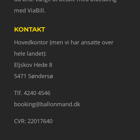
med ViaBill.
KONTAKT
Hovedkontor (men vi har ansatte over
hele landet):
Eljskov Hede 8
5471 Søndersø
Tlf. 4240 4546
booking@ballonmand.dk
CVR: 22017640