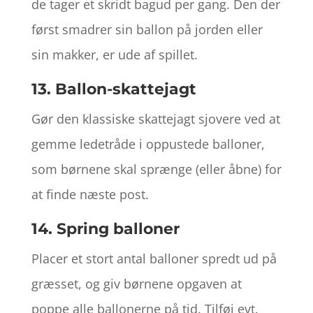
de tager et skridt bagud per gang. Den der
først smadrer sin ballon på jorden eller
sin makker, er ude af spillet.
13. Ballon-skattejagt
Gør den klassiske skattejagt sjovere ved at
gemme ledetråde i oppustede balloner,
som børnene skal sprænge (eller åbne) for
at finde næste post.
14. Spring balloner
Placer et stort antal balloner spredt ud på
græsset, og giv børnene opgaven at
poppe alle ballonerne på tid. Tilføj evt.