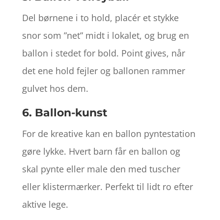
Del børnene i to hold, placér et stykke
snor som ”net” midt i lokalet, og brug en
ballon i stedet for bold. Point gives, når
det ene hold fejler og ballonen rammer
gulvet hos dem.
6. Ballon-kunst
For de kreative kan en ballon pyntestation
gøre lykke. Hvert barn får en ballon og
skal pynte eller male den med tuscher
eller klistermærker. Perfekt til lidt ro efter
aktive lege.