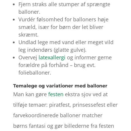
Fjern straks alle stumper af sprængte
balloner.
Vurdér følsomhed for balloners høje
smæld, især for børn der let bliver
skræmt.
Undlad lege med vand eller meget vild
leg indendørs (glatte gulve).
Overvej
latexallergi
og informer gerne
forældre på forhånd – brug evt.
folieballoner.
Temalege og variationer med balloner
Man kan gøre
festen
ekstra sjov ved at
tilføje temaer: piratfest, prinsessefest eller
farvekoordinerede balloner matcher
børns fantasi og gør billederne fra festen