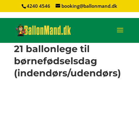
4240 4546
booking@ballonmand.dk
21 ballonlege til
børnefødselsdag
(indendørs/udendørs)