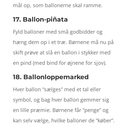
mål op, som ballonerne skal ramme.
17. Ballon-piñata
Fyld balloner med små godbidder og
hæng dem op i et træ. Børnene må nu på
skift prøve at slå en ballon i stykker med
en pind (med bind for øjnene for sjov).
18. Ballonloppemarked
Hver ballon “sælges” med et tal eller
symbol, og bag hver ballon gemmer sig
en lille præmie. Børnene får “penge” og
kan selv vælge, hvilke balloner de “køber”.