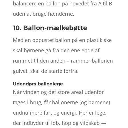
balancere en ballon på hovedet fra A til B
uden at bruge hænderne.
10. Ballon-mælkebøtte
Med en oppustet ballon på en plastik ske
skal børnene gå fra den ene ende af
rummet til den anden – rammer ballonen
gulvet, skal de starte forfra.
Udendørs ballonlege
Når vinden og det store areal udenfor
tages i brug, får ballonerne (og børnene)
endnu mere fart og energi. Her er lege,
der indbyder til løb, hop og vildskab —