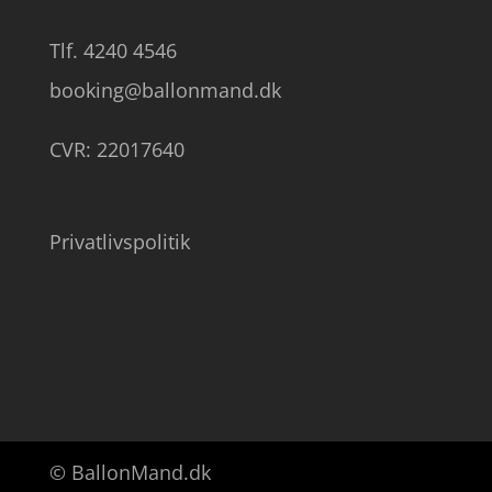
Tlf. 4240 4546
booking@ballonmand.dk
CVR: 22017640
Privatlivspolitik
© BallonMand.dk