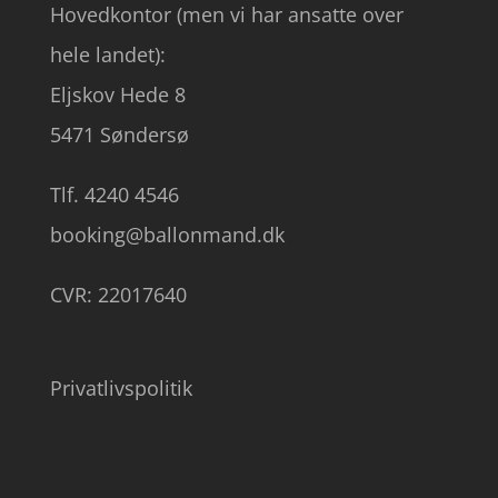
Hovedkontor (men vi har ansatte over
hele landet):
Eljskov Hede 8
5471 Søndersø
Tlf. 4240 4546
booking@ballonmand.dk
CVR: 22017640
Privatlivspolitik