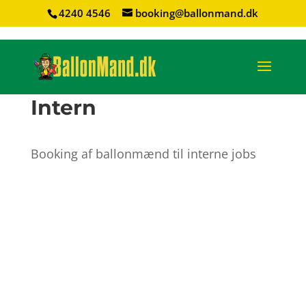
4240 4546
booking@ballonmand.dk
Intern
Booking af ballonmænd til interne jobs