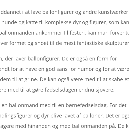
ddannet i at lave ballonfigurer og andre kunstværker
le hunde og katte til komplekse dyr og figurer, som ka
ballonmanden ankommer til festen, kan man forvente
liver formet og snoet til de mest fantastiske skulpturer
 der laver ballonfigurer. De er også en form for
kendt for at have en god sans for humor og for at vær
 dem til at grine. De kan også være med til at skabe e
være med til at gøre fødselsdagen endnu sjovere.
e en ballonmand med til en børnefødselsdag. For det
ndlingsfigurer og dyr blive lavet af balloner. Det er og
nteragere med hinanden og med ballonmanden på. De 