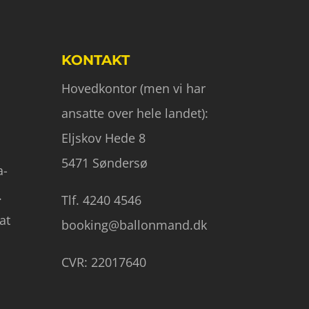
KONTAKT
Hovedkontor (men vi har
ansatte over hele landet):
Eljskov Hede 8
5471 Søndersø
a-
.
Tlf. 4240 4546
at
booking@ballonmand.dk
CVR: 22017640