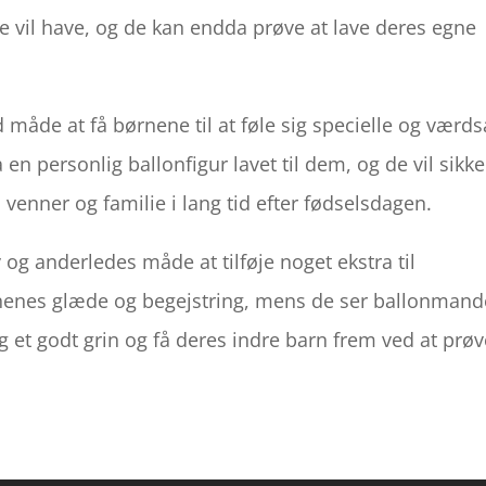
e vil have, og de kan endda prøve at lave deres egne
åde at få børnene til at føle sig specielle og værds
 en personlig ballonfigur lavet til dem, og de vil sikke
 venner og familie i lang tid efter fødselsdagen.
og anderledes måde at tilføje noget ekstra til
rnenes glæde og begejstring, mens de ser ballonman
ig et godt grin og få deres indre barn frem ved at prøv