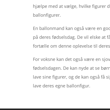
hjælpe med at vælge, hvilke figurer d
ballonfigurer.
En ballonmand kan også være en god m
på deres fødselsdag. De vil elske at få
fortælle om denne oplevelse til deres
For voksne kan det også være en sjov 
fødselsdagen. De kan nyde at se bø
lave sine figurer, og de kan også få s
lave deres egne ballonfigur.