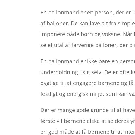
En ballonmand er en person, der er u
af balloner. De kan lave alt fra simp
imponere både børn og voksne. Når 
se et utal af farverige balloner, der b
En ballonmand er ikke bare en person,
underholdning i sig selv. De er ofte 
dygtige til at engagere børnene og få
festligt og energisk miljø, som kan 
Der er mange gode grunde til at hav
første vil børnene elske at se deres y
en god måde at få børnene til at i